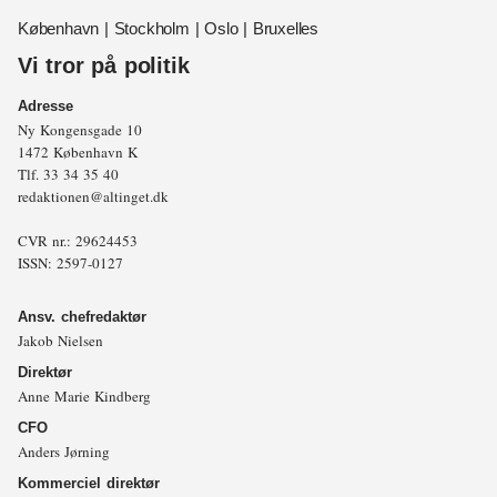
København | Stockholm | Oslo | Bruxelles
Vi tror på politik
Adresse
Ny Kongensgade 10
1472 København K
Tlf.
33 34 35 40
redaktionen@altinget.dk
CVR nr.: 29624453
ISSN: 2597-0127
Ansv. chefredaktør
Jakob Nielsen
Direktør
Anne Marie Kindberg
CFO
Anders Jørning
Kommerciel direktør