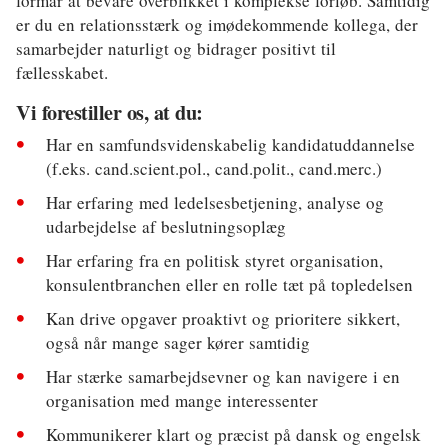
formår at bevare overblikket i komplekse forløb. Samtidig
er du en relationsstærk og imødekommende kollega, der
samarbejder naturligt og bidrager positivt til
fællesskabet.
Vi forestiller os, at du:
Har en samfundsvidenskabelig kandidatuddannelse
(f.eks. cand.scient.pol., cand.polit., cand.merc.)
Har erfaring med ledelsesbetjening, analyse og
udarbejdelse af beslutningsoplæg
Har erfaring fra en politisk styret organisation,
konsulentbranchen eller en rolle tæt på topledelsen
Kan drive opgaver proaktivt og prioritere sikkert,
også når mange sager kører samtidig
Har stærke samarbejdsevner og kan navigere i en
organisation med mange interessenter
Kommunikerer klart og præcist på dansk og engelsk