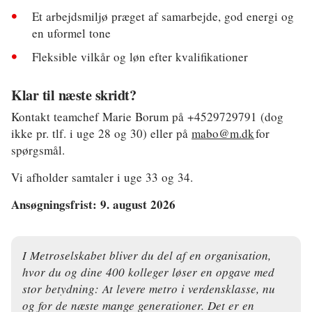
Et arbejdsmiljø præget af samarbejde, god energi og
en uformel tone
Fleksible vilkår og løn efter kvalifikationer
Klar til næste skridt?
Kontakt teamchef Marie Borum på +4529729791 (dog
ikke pr. tlf. i uge 28 og 30) eller på
mabo@m.dk
for
spørgsmål.
Vi afholder samtaler i uge 33 og 34.
Ansøgningsfrist: 9. august 2026
I Metroselskabet bliver du del af en organisation,
hvor du og dine 400 kolleger løser en opgave med
stor betydning: At levere metro i verdensklasse, nu
og for de næste mange generationer. Det er en