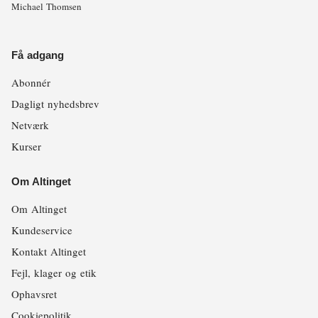
Michael Thomsen
Få adgang
Abonnér
Dagligt nyhedsbrev
Netværk
Kurser
Om Altinget
Om Altinget
Kundeservice
Kontakt Altinget
Fejl, klager og etik
Ophavsret
Cookiepolitik