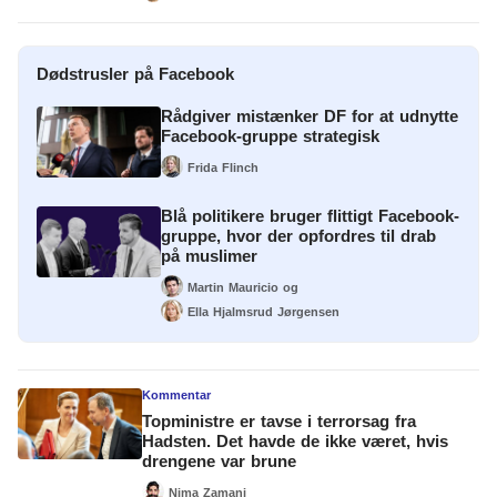
Dødstrusler på Facebook
Rådgiver mistænker DF for at udnytte
Facebook-gruppe strategisk
Frida Flinch
Blå politikere bruger flittigt Facebook-
gruppe, hvor der opfordres til drab
på muslimer
Martin Mauricio
og
Ella Hjalmsrud Jørgensen
Kommentar
Topministre er tavse i terrorsag fra
Hadsten. Det havde de ikke været, hvis
drengene var brune
Nima Zamani