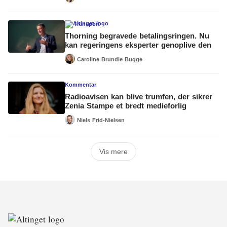
Transport
Thorning begravede betalingsringen. Nu
kan regeringens eksperter genoplive den
Caroline Brundle Bugge
Kommentar
Radioavisen kan blive trumfen, der sikrer
Zenia Stampe et bredt medieforlig
Niels Frid-Nielsen
Vis mere