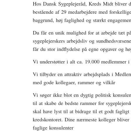
Hos Dansk Sygeplejeråd, Kreds Midt bliver du
bestående af 29 medarbejdere med forskelli
baggrund, høj faglighed og stærkt engagemen
Du får en unik mulighed for at arbejde tæt på
sygeplejerskers arbejdsliv og sundhedsvæsen
får du stor indflydelse på egne opgaver og hø
Vi understøtter i alt ca. 19.000 medlemmer i
Vi tilbyder en attraktiv arbejdsplads i Medl
med gode kollegaer, rammer og vilkår
Vi søger ikke blot en dygtig politisk konsule
til at skabe de bedste rammer for sygeplejers
skal have lyst til at bidrage til et godt fagli
kredskontoret. Dine nærmeste kolleger bliver 
faglige konsulenter