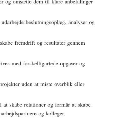
r og omsætte dem til klare anbefalinger
 udarbejde beslutningsoplæg, analyser og
 skabe fremdrift og resultater gennem
trives med forskelligartede opgaver og
rojekter uden at miste overblik eller
at skabe relationer og formår at skabe
marbejdspartnere og kolleger.