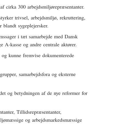
af cirka 300 arbejdsmiljørepræsentanter.
tyrker trivsel, arbejdsmiljø, rekruttering,
r blandt sygeplejersker.
lemssager i tæt samarbejde med Dansk
ge A-kasse og andre centrale aktører.
ng og kunne fremvise dokumenterede
grupper, samarbejdsfora og eksterne
et og betydningen af de nye reformer for
anter, Tillidsrepræsentanter,
iljømæssige og arbejdsmarkedsmæssige