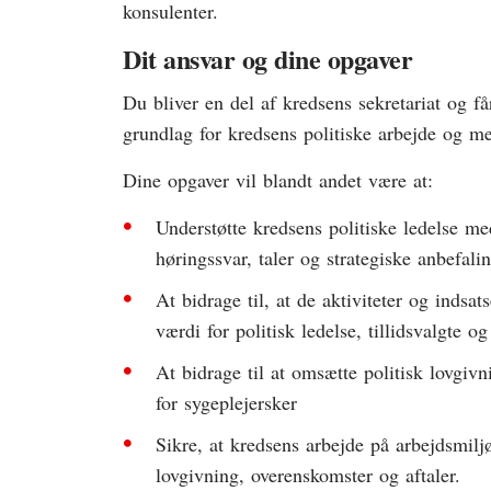
konsulenter.
Dit ansvar og dine opgaver
Du bliver en del af kredsens sekretariat og får
grundlag for kredsens politiske arbejde og me
Dine opgaver vil blandt andet være at:
Understøtte kredsens politiske ledelse me
høringssvar, taler og strategiske anbefalin
At bidrage til, at de aktiviteter og indsat
værdi for politisk ledelse, tillidsvalgte
At bidrage til at omsætte politisk lovgivn
for sygeplejersker
Sikre, at kredsens arbejde på arbejdsmilj
lovgivning, overenskomster og aftaler.