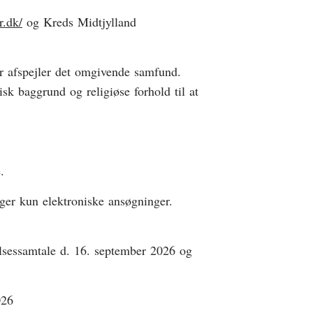
r.dk/
og Kreds Midtjylland
 afspejler det omgivende samfund.
isk baggrund og religiøse forhold til at
.
er kun elektroniske ansøgninger.
elsessamtale d. 16. september 2026 og
026