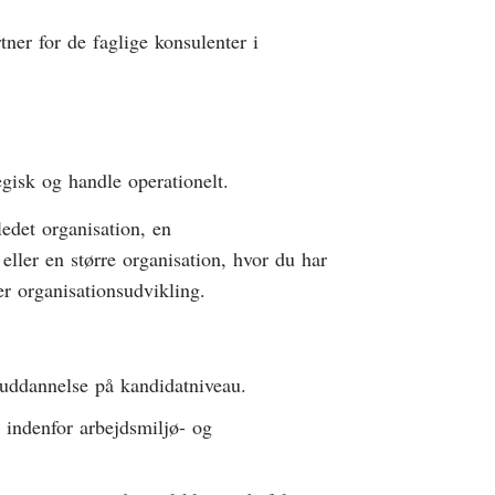
ner for de faglige konsulenter i
gisk og handle operationelt.
ledet organisation, en
eller en større organisation, hvor du har
r organisationsudvikling.
uddannelse på kandidatniveau.
 indenfor arbejdsmiljø- og