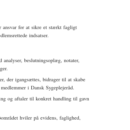
 ansvar for at sikre et stærkt fagligt
dlemsrettede indsatser.
d analyser, beslutningsoplæg, notater,
ger.
ser, der igangsættes, bidrager til at skabe
 og medlemmer i Dansk Sygeplejeråd.
ing og aftaler til konkret handling til gavn
øområdet hviler på evidens, faglighed,