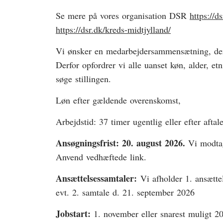
Se mere på vores organisation DSR
https://ds
https://dsr.dk/kreds-midtjylland/
Vi ønsker en medarbejdersammensætning, der
Derfor opfordrer vi alle uanset køn, alder, etn
søge stillingen.
Løn efter gældende overenskomst,
Arbejdstid: 37 timer ugentlig eller efter aftale
Ansøgningsfrist:
20. august 2026.
Vi modtag
Anvend vedhæftede link.
Ansættelsessamtaler:
Vi afholder 1. ansætt
evt. 2. samtale d. 21. september 2026
Jobstart:
1. november eller snarest muligt 2