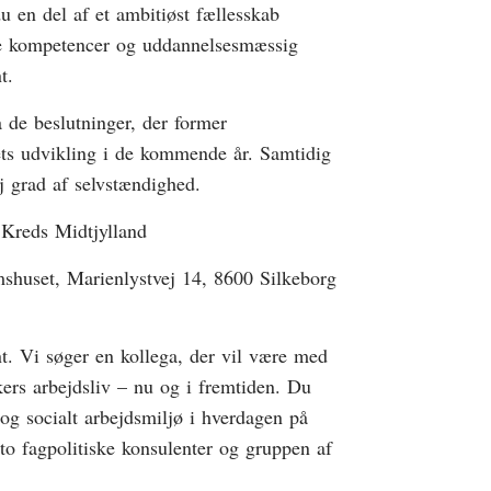
 en del af et ambitiøst fællesskab
ge kompetencer og uddannelsesmæssig
t.
 de beslutninger, der former
ets udvikling i de kommende år. Samtidig
j grad af selvstændighed.
 Kreds Midtjylland
emshuset, Marienlystvej 14, 8600 Silkeborg
nt. Vi søger en kollega, der vil være med
kers arbejdsliv – nu og i fremtiden. Du
gt og socialt arbejdsmiljø i hverdagen på
to fagpolitiske konsulenter og gruppen af