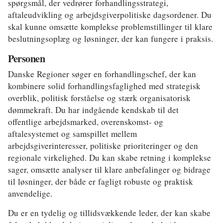
spørgsmål, der vedrører forhandlingsstrategi,
aftaleudvikling og arbejdsgiverpolitiske dagsordener. Du
skal kunne omsætte komplekse problemstillinger til klare
beslutningsoplæg og løsninger, der kan fungere i praksis.
Personen
Danske Regioner søger en forhandlingschef, der kan
kombinere solid forhandlingsfaglighed med strategisk
overblik, politisk forståelse og stærk organisatorisk
dømmekraft. Du har indgående kendskab til det
offentlige arbejdsmarked, overenskomst- og
aftalesystemet og samspillet mellem
arbejdsgiverinteresser, politiske prioriteringer og den
regionale virkelighed. Du kan skabe retning i komplekse
sager, omsætte analyser til klare anbefalinger og bidrage
til løsninger, der både er fagligt robuste og praktisk
anvendelige.
Du er en tydelig og tillidsvækkende leder, der kan skabe