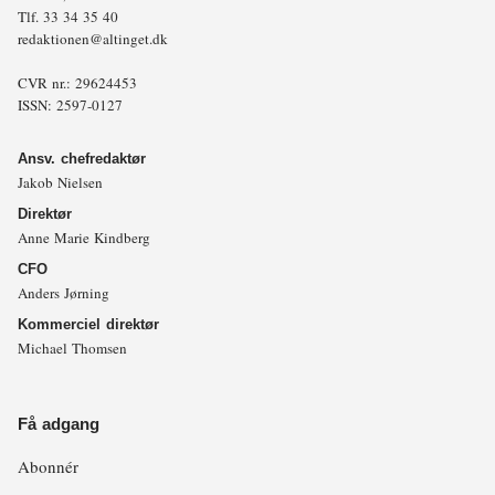
Tlf.
33 34 35 40
redaktionen@altinget.dk
CVR nr.: 29624453
ISSN: 2597-0127
Ansv. chefredaktør
Jakob Nielsen
Direktør
Anne Marie Kindberg
CFO
Anders Jørning
Kommerciel direktør
Michael Thomsen
Få adgang
Abonnér