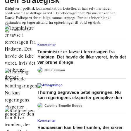
den strategisk
Rådgiver i politisk kommunikation fortæller, at han selv har rådet
politikere til at deltage aktivt i Facebook-grupper. Nu mistænker han
Dansk Folkeparti for at følge samme strategi. Partiet afviser blankt
påstanden og tager afstand fra opfordringer til vold og drab.
Frida Flinch
Kommentar
Topministre er tavse i terrorsagen fra
Hadsten. Det havde de ikke været, hvis det
var brune drenge
Nima Zamani
Transport
Thorning begravede betalingsringen. Nu
kan regeringens eksperter genoplive den
Caroline Brundle Bugge
Kommentar
Radioavisen kan blive trumfen, der sikrer