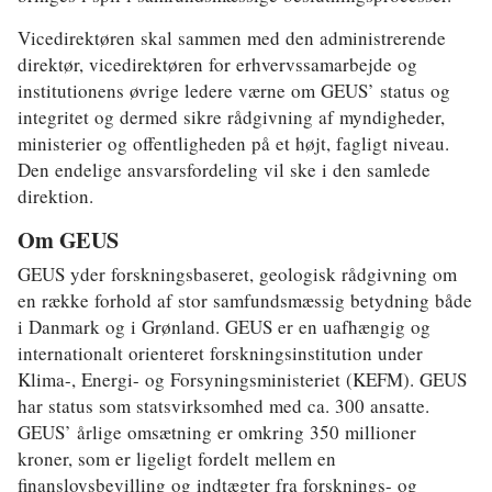
Vicedirektøren skal sammen med den administrerende
direktør, vicedirektøren for erhvervssamarbejde og
institutionens øvrige ledere værne om GEUS’ status og
integritet og dermed sikre rådgivning af myndigheder,
ministerier og offentligheden på et højt, fagligt niveau.
Den endelige ansvarsfordeling vil ske i den samlede
direktion.
Om GEUS
GEUS yder forskningsbaseret, geologisk rådgivning om
en række forhold af stor samfundsmæssig betydning både
i Danmark og i Grønland. GEUS er en uafhængig og
internationalt orienteret forskningsinstitution under
Klima-, Energi- og Forsyningsministeriet (KEFM). GEUS
har status som statsvirksomhed med ca. 300 ansatte.
GEUS’ årlige omsætning er omkring 350 millioner
kroner, som er ligeligt fordelt mellem en
finanslovsbevilling og indtægter fra forsknings- og