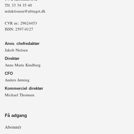
Tlf.
33 34 35 40
redaktionen@altinget.dk
CVR nr.: 29624453
ISSN: 2597-0127
Ansv. chefredaktør
Jakob Nielsen
Direktør
Anne Marie Kindberg
CFO
Anders Jørning
Kommerciel direktør
Michael Thomsen
Få adgang
Abonnér