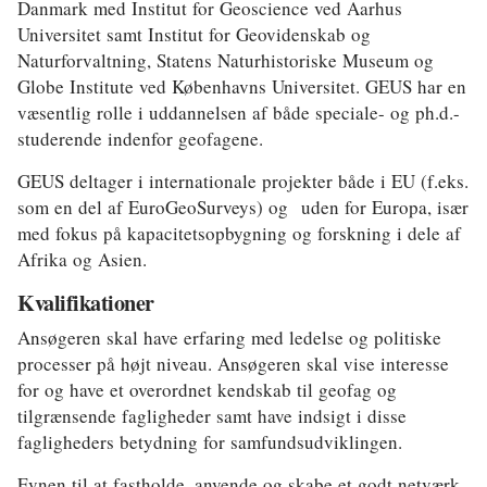
Danmark med Institut for Geoscience ved Aarhus
Universitet samt Institut for Geovidenskab og
Naturforvaltning, Statens Naturhistoriske Museum og
Globe Institute ved Københavns Universitet. GEUS har en
væsentlig rolle i uddannelsen af både speciale- og ph.d.-
studerende indenfor geofagene.
GEUS deltager i internationale projekter både i EU (f.eks.
som en del af EuroGeoSurveys) og uden for Europa, især
med fokus på kapacitetsopbygning og forskning i dele af
Afrika og Asien.
Kvalifikationer
Ansøgeren skal have erfaring med ledelse og politiske
processer på højt niveau. Ansøgeren skal vise interesse
for og have et overordnet kendskab til geofag og
tilgrænsende fagligheder samt have indsigt i disse
fagligheders betydning for samfundsudviklingen.
Evnen til at fastholde, anvende og skabe et godt netværk