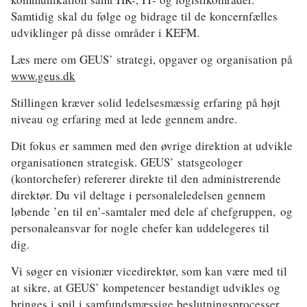
Samtidig skal du følge og bidrage til de koncernfælles
udviklinger på disse områder i KEFM.
Læs mere om GEUS’ strategi, opgaver og organisation på
www.geus.dk
Stillingen kræver solid ledelsesmæssig erfaring på højt
niveau og erfaring med at lede gennem andre.
Dit fokus er sammen med den øvrige direktion at udvikle
organisationen strategisk. GEUS’ statsgeologer
(kontorchefer) refererer direkte til den administrerende
direktør. Du vil deltage i personaleledelsen gennem
løbende ’en til en’-samtaler med dele af chefgruppen, og
personaleansvar for nogle chefer kan uddelegeres til
dig.
Vi søger en visionær vicedirektør, som kan være med til
at sikre, at GEUS’ kompetencer bestandigt udvikles og
bringes i spil i samfundsmæssige beslutningsprocesser.