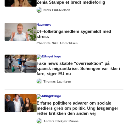
Zenia Stampe et bredt medieforlig
Niels Frid-Nielsen
Navnenyt
DF-folketingsmedlem sygemeldt med
stress
Charlotte Nike Albrechtsen
EU
Fake news skabte "overreaktion" på
spansk migrantkrise: Schengen var ikke i
fare, siger EU nu
Thomas Lauritzen
Altinget.dk
Erfarne politikere advarer om sociale
mediers greb om politik. Ung løsgænger
retter kritikken den anden vej
Anders Ellekjær Rønne