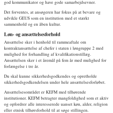
god kommunikator og have gode samarbejdsevner.
Det forventes, at ansøgeren har fokus på at bevare og
udvikle GEUS som en institution med et stærkt
sammenhold og en åben kultur.
Løn- og ansættelsesforhold
Ansættelse sker i henhold til rammeaftale om
kontraktansættelse af chefer i staten i løngruppe 2 med
mulighed for forhandling af kvalifikationstillæg.
Ansættelsen sker i et åremål på fem år med mulighed for
forlængelse i tre år.
Du skal kunne sikkerhedsgodkendes og opretholde
sikkerhedsgodkendelsen under hele ansættelsesforløbet.
Ansættelsesområdet er KEFM med tilhørende
institutioner. KEFM betragter mangfoldighed som et aktiv
og opfordrer alle interesserede uanset køn, alder, religion
eller etnisk tilhørsforhold til at søge stillingen.