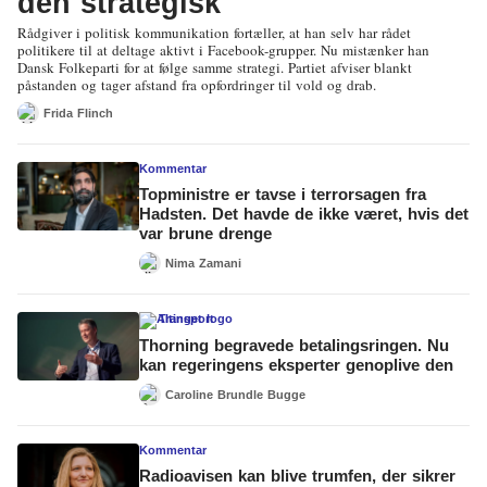
den strategisk
Rådgiver i politisk kommunikation fortæller, at han selv har rådet
politikere til at deltage aktivt i Facebook-grupper. Nu mistænker han
Dansk Folkeparti for at følge samme strategi. Partiet afviser blankt
påstanden og tager afstand fra opfordringer til vold og drab.
Frida Flinch
Kommentar
Topministre er tavse i terrorsagen fra
Hadsten. Det havde de ikke været, hvis det
var brune drenge
Nima Zamani
Transport
Thorning begravede betalingsringen. Nu
kan regeringens eksperter genoplive den
Caroline Brundle Bugge
Kommentar
Radioavisen kan blive trumfen, der sikrer