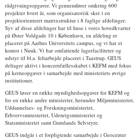
rådgivningsopgaver. Vi gennemfører omkring 600
projekter hvert år, som organisatorisk sker i en
projektorienteret matrixstruktur i 8 faglige afdelinger.
Syv af disse afdelinger har til huse i vores hovedkvarter
på Øster Voldgade 10 i København, en afdeling er
placeret på Aarhus Universitets campus, og vi har et
kontor i Nuuk. Vi har omfattende lagerfaciliteter og
udstyr til bl.a. feltarbejde placeret i Taastrup. GEUS
deltager aktivt i koncernfællesskabet i KEFM med fokus
på kerneopgaver i samarbejde med ministeriets øvrige
institutioner.
GEUS løser en række myndighedsopgaver for KEFM og
for en række andre ministerier, herunder Miljøministeriet,
Uddannelses- og Forskningsministeriet,
Erhvervsministeriet, Udenrigsministeriet og
Statsministeriet samt Grønlands Selvstyre.
GEUS indgår i et forpligtende samarbejde i Geocenter