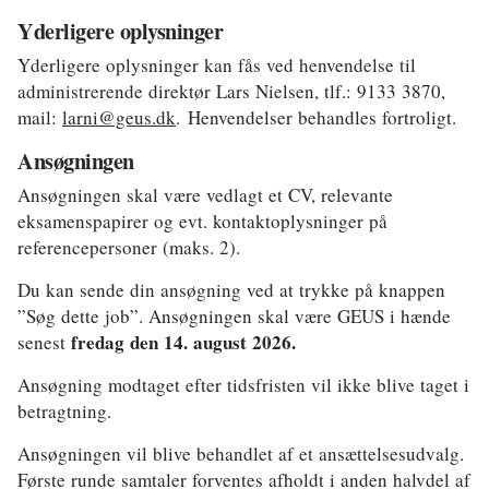
Yderligere oplysninger
Yderligere oplysninger kan fås ved henvendelse til
administrerende direktør Lars Nielsen, tlf.: 9133 3870,
mail:
larni@geus.dk
. Henvendelser behandles fortroligt.
Ansøgningen
Ansøgningen skal være vedlagt et CV, relevante
eksamenspapirer og evt. kontaktoplysninger på
referencepersoner (maks. 2).
Du kan sende din ansøgning ved at trykke på knappen
”Søg dette job”. Ansøgningen skal være GEUS i hænde
fredag den 14. august 2026.
senest
Ansøgning modtaget efter tidsfristen vil ikke blive taget i
betragtning.
Ansøgningen vil blive behandlet af et ansættelsesudvalg.
Første runde samtaler forventes afholdt i anden halvdel af