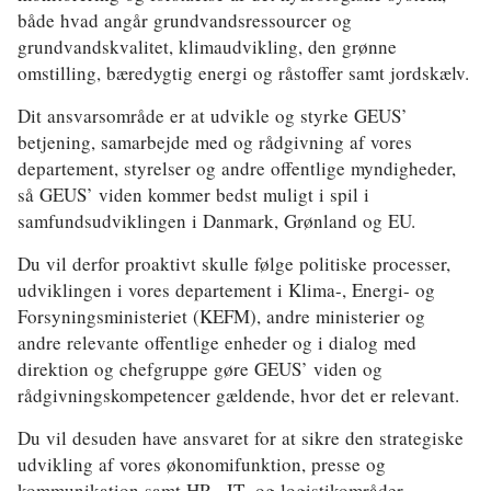
både hvad angår grundvandsressourcer og
grundvandskvalitet, klimaudvikling, den grønne
omstilling, bæredygtig energi og råstoffer samt jordskælv.
Dit ansvarsområde er at udvikle og styrke GEUS’
betjening, samarbejde med og rådgivning af vores
departement, styrelser og andre offentlige myndigheder,
så GEUS’ viden kommer bedst muligt i spil i
samfundsudviklingen i Danmark, Grønland og EU.
Du vil derfor proaktivt skulle følge politiske processer,
udviklingen i vores departement i Klima-, Energi- og
Forsyningsministeriet (KEFM), andre ministerier og
andre relevante offentlige enheder og i dialog med
direktion og chefgruppe gøre GEUS’ viden og
rådgivningskompetencer gældende, hvor det er relevant.
Du vil desuden have ansvaret for at sikre den strategiske
udvikling af vores økonomifunktion, presse og
kommunikation samt HR-, IT- og logistikområder.