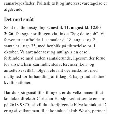
samarbejdsflader. Politisk tæft og interessevaretagelse er
afgørende.
Det med småt
senest d. 11. august kl. 12.00
Send os din ansøgning
2026
. Du søger stillingen via linket "Søg dette job". Vi
forventer at afholde 1. samtaler d. 18. august og 2.
samtaler i uge 35, med henblik på tiltrædelse pr. 1.
oktober. Vi anvender test og muligvis en case i
forbindelse med anden samtalerunde, ligesom der forud
for ansættelsen kan indhentes referencer. Løn- og
ansættelsesvilkår følger relevant overenskomst med
mulighed for forhandling af tillæg på baggrund af dine
kvalifikationer.
Har du spørgsmål til stillingen, er du velkommen til at
kontakte direktør Christian Harsløf ved at sende en sms
på 2618 9875, så vil du efterfølgende blive kontaktet. Du
er også velkommen til at kontakte Jakob Westh, partner i