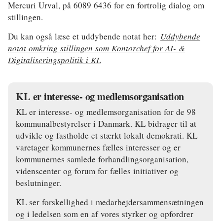
Mercuri Urval, på 6089 6436 for en fortrolig dialog om
stillingen.
Du kan også læse et uddybende notat her:
Uddybende
notat omkring stillingen som Kontorchef for AI- &
Digitaliseringspolitik i KL
KL er interesse- og medlemsorganisation
KL er interesse- og medlemsorganisation for de 98
kommunalbestyrelser i Danmark. KL bidrager til at
udvikle og fastholde et stærkt lokalt demokrati. KL
varetager kommunernes fælles interesser og er
kommunernes samlede forhandlingsorganisation,
videnscenter og forum for fælles initiativer og
beslutninger.
KL ser forskellighed i medarbejdersammensætningen
og i ledelsen som en af vores styrker og opfordrer