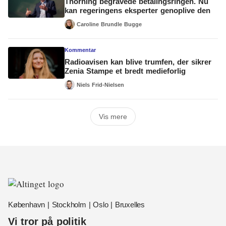
Thorning begravede betalingsringen. Nu
kan regeringens eksperter genoplive den
Caroline Brundle Bugge
Kommentar
Radioavisen kan blive trumfen, der sikrer
Zenia Stampe et bredt medieforlig
Niels Frid-Nielsen
Vis mere
København | Stockholm | Oslo | Bruxelles
Vi tror på politik