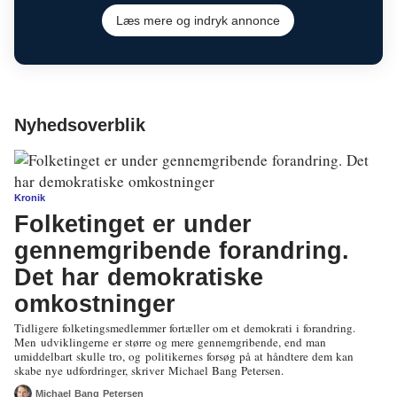
Læs mere og indryk annonce
Nyhedsoverblik
Kronik
Folketinget er under
gennemgribende forandring.
Det har demokratiske
omkostninger
Tidligere folketingsmedlemmer fortæller om et demokrati i forandring.
Men udviklingerne er større og mere gennemgribende, end man
umiddelbart skulle tro, og politikernes forsøg på at håndtere dem kan
skabe nye udfordringer, skriver Michael Bang Petersen.
Michael Bang Petersen