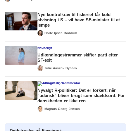
Nye kontrolkrav til fiskeriet får kold
afvisning i S – vil have SF-minister til at
lempe
Dorte Ipsen Boddum
Navnenyt
Udlændingestrammer skifter parti efter
SF-exit
Julie Aaskov Dybbro
Altinget.dk
Kommentar
Nyvalgt R-politiker: Det er forkert, når
"udansk" bliver brugt som skældsord. For
danskheden er ikke ren
Magnus Georg Jensen
Dødstrusler på Facebook