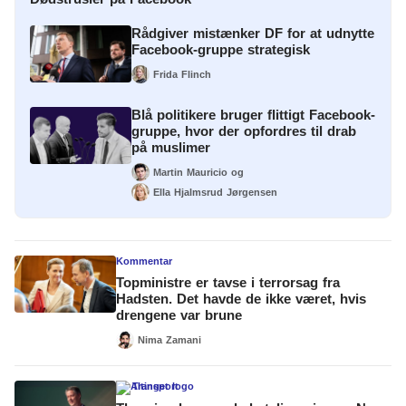
Rådgiver mistænker DF for at udnytte
Facebook-gruppe strategisk
Frida Flinch
Blå politikere bruger flittigt Facebook-
gruppe, hvor der opfordres til drab
på muslimer
Martin Mauricio
og
Ella Hjalmsrud Jørgensen
Kommentar
Topministre er tavse i terrorsag fra
Hadsten. Det havde de ikke været, hvis
drengene var brune
Nima Zamani
Transport