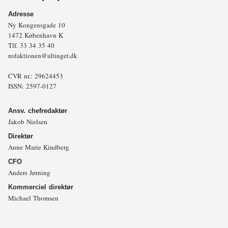
Adresse
Ny Kongensgade 10
1472 København K
Tlf.
33 34 35 40
redaktionen@altinget.dk
CVR nr.: 29624453
ISSN: 2597-0127
Ansv. chefredaktør
Jakob Nielsen
Direktør
Anne Marie Kindberg
CFO
Anders Jørning
Kommerciel direktør
Michael Thomsen