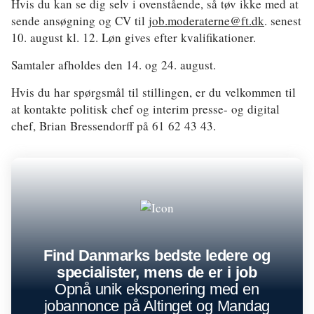
Hvis du kan se dig selv i ovenstående, så tøv ikke med at
sende ansøgning og CV til
job.moderaterne@ft.dk
. senest
10. august kl. 12. Løn gives efter kvalifikationer.
Samtaler afholdes den 14. og 24. august.
Hvis du har spørgsmål til stillingen, er du velkommen til
at kontakte politisk chef og interim presse- og digital
chef, Brian Bressendorff på 61 62 43 43.
Find Danmarks bedste ledere og
specialister, mens de er i job
Opnå unik eksponering med en
jobannonce på Altinget og Mandag