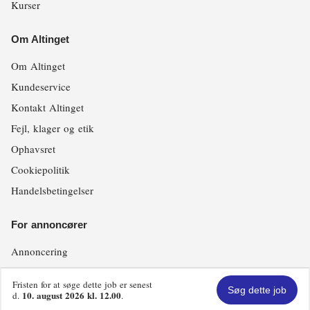
Kurser
Om Altinget
Om Altinget
Kundeservice
Kontakt Altinget
Fejl, klager og etik
Ophavsret
Cookiepolitik
Handelsbetingelser
For annoncører
Annoncering
Fristen for at søge dette job er senest
Copyright © Altinget, 2026
Søg dette job
10. august 2026 kl. 12.00
d.
.