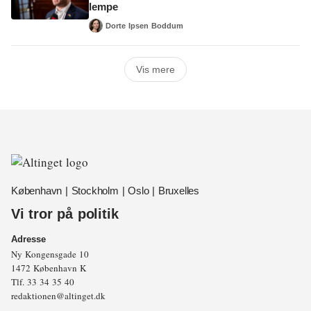
lempe
Dorte Ipsen Boddum
Vis mere
København | Stockholm | Oslo | Bruxelles
Vi tror på politik
Adresse
Ny Kongensgade 10
1472 København K
Tlf.
33 34 35 40
redaktionen@altinget.dk