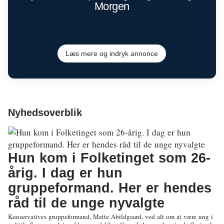
Morgen
Læs mere og indryk annonce
Nyhedsoverblik
Hun kom i Folketinget som 26-
årig. I dag er hun
gruppeformand. Her er hendes
råd til de unge nyvalgte
Konservatives gruppeformand, Mette Abildgaard, ved alt om at være ung i