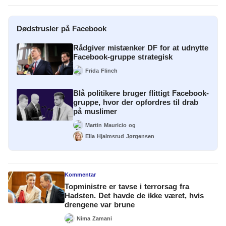
Dødstrusler på Facebook
Rådgiver mistænker DF for at udnytte
Facebook-gruppe strategisk
Frida Flinch
Blå politikere bruger flittigt Facebook-
gruppe, hvor der opfordres til drab
på muslimer
Martin Mauricio
og
Ella Hjalmsrud Jørgensen
Kommentar
Topministre er tavse i terrorsag fra
Hadsten. Det havde de ikke været, hvis
drengene var brune
Nima Zamani