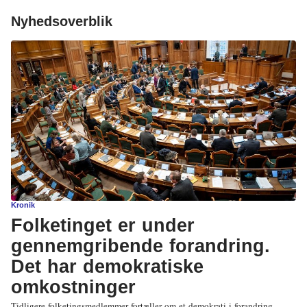
Nyhedsoverblik
Kronik
Folketinget er under
gennemgribende forandring.
Det har demokratiske
omkostninger
Tidligere folketingsmedlemmer fortæller om et demokrati i forandring.