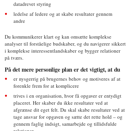
datadrevet styring
ledelse af ledere og at skabe resultater gennem
andre
Du kommunikerer klart og kan omsætte komplekse
analyser til forståelige budskaber, og du navigerer sikkert
i komplekse interessentlandskaber og bygger relationer
på tværs.
På det mere personlige plan er det vigtigt, at du
er nysgerrig på brugernes behov og motiveres af at
forenkle frem for at komplicere
trives i en organisation, hvor få opgaver er entydigt
placeret. Her skaber du ikke resultater ved at
afgrænse dit eget felt. Du skal skabe resultater ved at
tage ansvar for opgaven og sætte det rette hold – og
gennem faglig indsigt, samarbejde og tillidsfulde
relationer