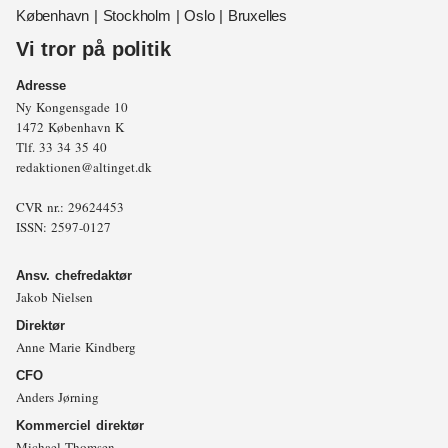
København | Stockholm | Oslo | Bruxelles
Vi tror på politik
Adresse
Ny Kongensgade 10
1472 København K
Tlf.
33 34 35 40
redaktionen@altinget.dk
CVR nr.: 29624453
ISSN: 2597-0127
Ansv. chefredaktør
Jakob Nielsen
Direktør
Anne Marie Kindberg
CFO
Anders Jørning
Kommerciel direktør
Michael Thomsen