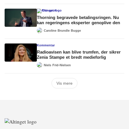
Transport
Thorning begravede betalingsringen. Nu
kan regeringens eksperter genoplive den
Caroline Brundle Bugge
Kommentar
Radioavisen kan blive trumfen, der sikrer
Zenia Stampe et bredt medieforlig
Niels Frid-Nielsen
Vis mere