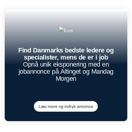
Find Danmarks bedste ledere og
specialister, mens de er i job
Opnå unik eksponering med en
jobannonce på Altinget og Mandag
Morgen
Læs mere og indryk annonce