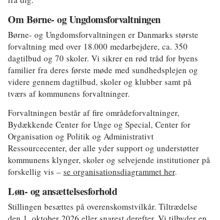
Om Børne- og Ungdomsforvaltningen
Børne- og Ungdomsforvaltningen er Danmarks største
forvaltning med over 18.000 medarbejdere, ca. 350
dagtilbud og 70 skoler. Vi sikrer en rød tråd for byens
familier fra deres første møde med sundhedsplejen og
videre gennem dagtilbud, skoler og klubber samt på
tværs af kommunens forvaltninger.
Forvaltningen består af fire områdeforvaltninger,
Bydækkende Center for Unge og Special, Center for
Organisation og Politik og Administrativt
Ressourcecenter, der alle yder support og understøtter
kommunens klynger, skoler og selvejende institutioner på
forskellig vis –
se organisationsdiagrammet her
.
Løn- og ansættelsesforhold
Stillingen besættes på overenskomstvilkår. Tiltrædelse
den 1. oktober 2026 eller snarest derefter. Vi tilbyder en