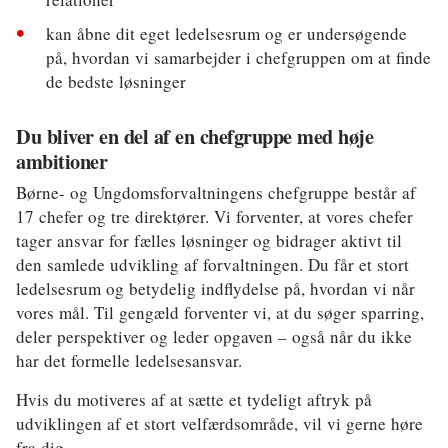
kan åbne dit eget ledelsesrum og er undersøgende
på, hvordan vi samarbejder i chefgruppen om at finde
de bedste løsninger
Du bliver en del af en chefgruppe med høje
ambitioner
Børne- og Ungdomsforvaltningens chefgruppe består af
17 chefer og tre direktører. Vi forventer, at vores chefer
tager ansvar for fælles løsninger og bidrager aktivt til
den samlede udvikling af forvaltningen. Du får et stort
ledelsesrum og betydelig indflydelse på, hvordan vi når
vores mål. Til gengæld forventer vi, at du søger sparring,
deler perspektiver og leder opgaven – også når du ikke
har det formelle ledelsesansvar.
Hvis du motiveres af at sætte et tydeligt aftryk på
udviklingen af et stort velfærdsområde, vil vi gerne høre
fra dig.