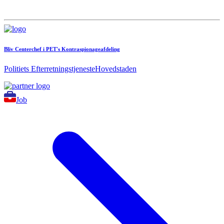
Bliv Centerchef i PET's Kontraspionageafdeling
Politiets Efterretningstjeneste
Hovedstaden
Job