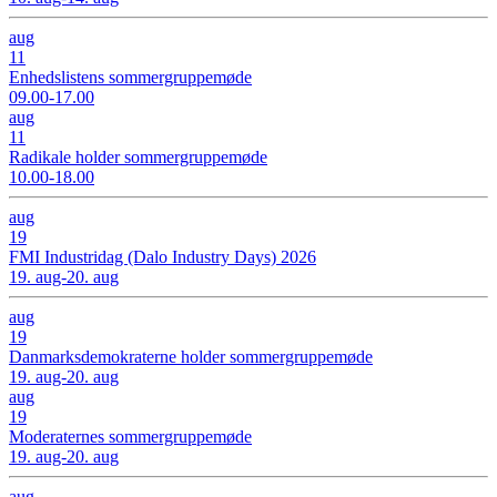
aug
11
Enhedslistens sommergruppemøde
09.00-17.00
aug
11
Radikale holder sommergruppemøde
10.00-18.00
aug
19
FMI Industridag (Dalo Industry Days) 2026
19. aug-20. aug
aug
19
Danmarksdemokraterne holder sommergruppemøde
19. aug-20. aug
aug
19
Moderaternes sommergruppemøde
19. aug-20. aug
aug