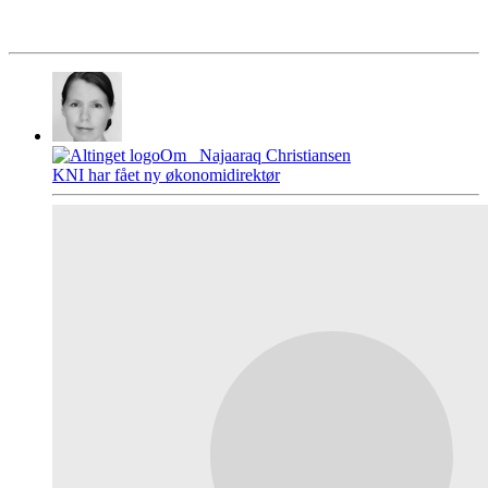
Om
Najaaraq Christiansen
KNI har fået ny økonomidirektør