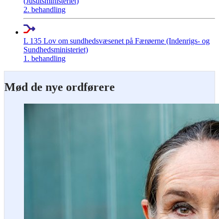
(Justitsministeriet)
2. behandling
L 135 Lov om sundhedsvæsenet på Færøerne (Indenrigs- og
Sundhedsministeriet)
1. behandling
Mød de nye ordførere