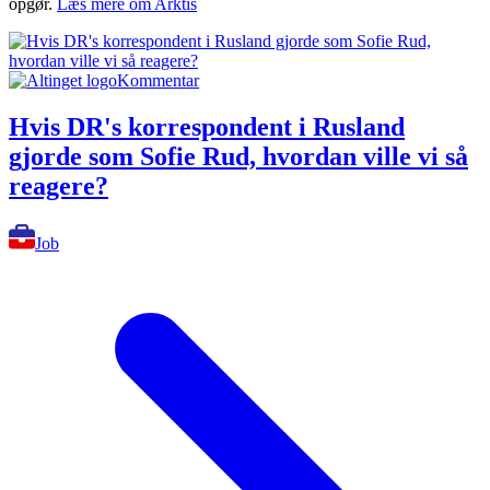
opgør.
Læs mere om Arktis
Kommentar
Hvis DR's korrespondent i Rusland
gjorde som Sofie Rud, hvordan ville vi så
reagere?
Job