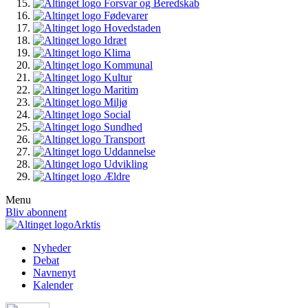
Forsvar og Beredskab
Fødevarer
Hovedstaden
Idræt
Klima
Kommunal
Kultur
Maritim
Miljø
Social
Sundhed
Transport
Uddannelse
Udvikling
Ældre
Menu
Bliv abonnent
Arktis
Nyheder
Debat
Navnenyt
Kalender