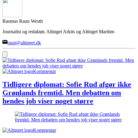
Rasmus Raun Westh
Journalist og redaktør, Altinget Arktis og Altinget Maritim
raun@altinget.dk
Kommentar
Tidligere diplomat: Sofie Rud afgør ikke
Grønlands fremtid. Men debatten om
hendes job viser noget større
Kommentar