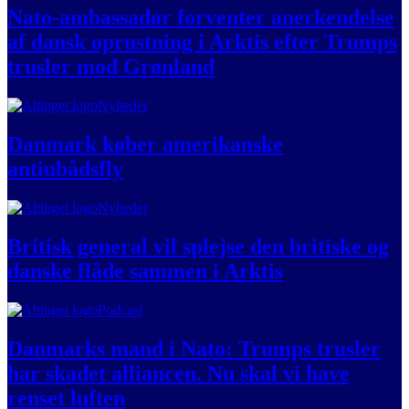
Nato-ambassadør forventer anerkendelse
af dansk oprustning i Arktis efter Trumps
trusler mod Grønland
Nyheder
Danmark køber amerikanske
antiubådsfly
Nyheder
Britisk general vil splejse den britiske og
danske flåde sammen i Arktis
Podcast
Danmarks mand i Nato: Trumps trusler
har skadet alliancen. Nu skal vi have
renset luften