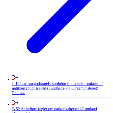
L 11 Lov om godtgørelsesordning for kvinder omfattet af
antikonceptionssagen (Sundheds- og Kirkeministeriet)
Fremsat
B 52 At indføre regler om narkotikakørsel i Grønland