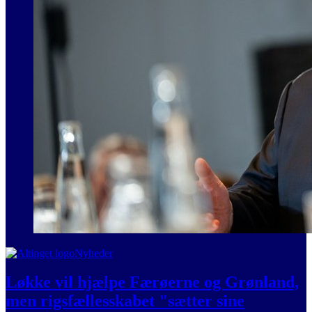
Nyheder
Løkke vil hjælpe Færøerne og Grønland,
men rigsfællesskabet "sætter sine