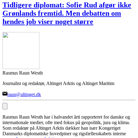
Tidligere diplomat: Sofie Rud afgør ikke
Grønlands fremtid. Men debatten om
hendes job viser noget større
Rasmus Raun Westh
Journalist og redaktør, Altinget Arktis og Altinget Maritim
raun@altinget.dk
Rasmus Raun Westh har i halvandet årti rapporteret for danske og
internationale medier, ofte med fokus på geopolitik, jura og klima.
Som redaktør på Altinget Arktis dækker han især Kongeriget
Danmarks diplomatiske hovedpiner og rigsfællesskabets interne