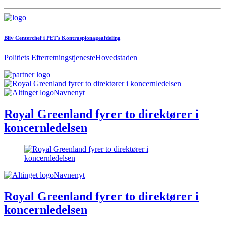
Bliv Centerchef i PET's Kontraspionageafdeling
Politiets Efterretningstjeneste
Hovedstaden
Navnenyt
Royal Greenland fyrer to direktører i
koncernledelsen
Navnenyt
Royal Greenland fyrer to direktører i
koncernledelsen