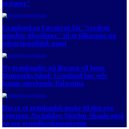
grænser"
Nyheder
Grønland og Færøerne får "verdens
mindste dåseåbner" til at tilkæmpe sig
udenrigspolitisk magt
Nyheder
Ny grønlænder på Borgen vil løsne
Danmarks bånd: Grønland bør selv
kunne anerkende Palæstina
Nyheder
Det er et grønlandsk ønske til den nye
regering. Nu bakker Sjúrður Skaale også
op om grundlovskommission