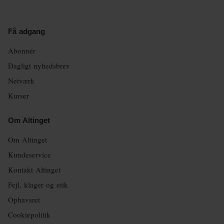
Få adgang
Abonnér
Dagligt nyhedsbrev
Netværk
Kurser
Om Altinget
Om Altinget
Kundeservice
Kontakt Altinget
Fejl, klager og etik
Ophavsret
Cookiepolitik