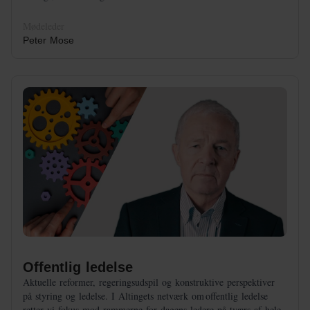
Mødeleder
Peter Mose
Offentlig ledelse
Aktuelle reformer, regeringsudspil og konstruktive perspektiver
på styring og ledelse. I Altingets netværk om offentlig ledelse
retter vi fokus mod rammerne for dagens ledere på tværs af hele