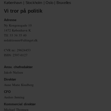
København | Stockholm | Oslo | Bruxelles
Vi tror på politik
Adresse
Ny Kongensgade 10
1472 København K
Tlf.
33 34 35 40
redaktionen@altinget.dk
CVR nr.: 29624453
ISSN: 2597-0127
Ansv. chefredaktør
Jakob Nielsen
Direktør
Anne Marie Kindberg
CFO
Anders Jørning
Kommerciel direktør
Michael Thomsen