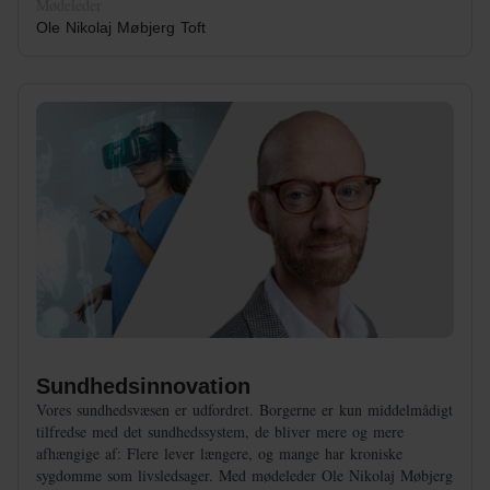
Mødeleder
Ole Nikolaj Møbjerg Toft
Sundhedsinnovation
Vores sundhedsvæsen er udfordret. Borgerne er kun middelmådigt
tilfredse med det sundhedssystem, de bliver mere og mere
afhængige af: Flere lever længere, og mange har kroniske
sygdomme som livsledsager. Med mødeleder Ole Nikolaj Møbjerg