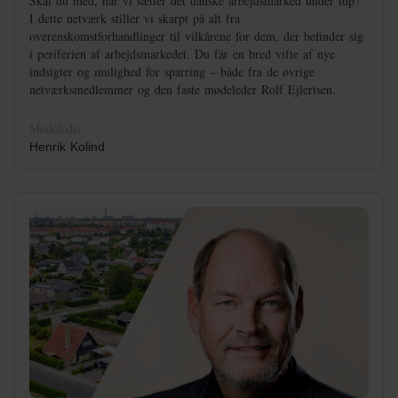
Skal du med, når vi sætter det danske arbejdsmarked under lup?
I dette netværk stiller vi skarpt på alt fra
overenskomstforhandlinger til vilkårene for dem, der befinder sig
i periferien af arbejdsmarkedet. Du får en bred vifte af nye
indsigter og mulighed for sparring – både fra de øvrige
netværksmedlemmer og den faste mødeleder Rolf Ejlertsen.
Mødeleder
Henrik Kolind