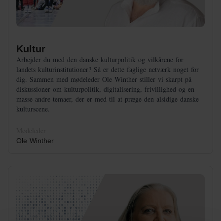
Kultur
Arbejder du med den danske kulturpolitik og vilkårene for
landets kulturinstitutioner? Så er dette faglige netværk noget for
dig. Sammen med mødeleder Ole Winther stiller vi skarpt på
diskussioner om kulturpolitik, digitalisering, frivillighed og en
masse andre temaer, der er med til at præge den alsidige danske
kulturscene.
Mødeleder
Ole Winther