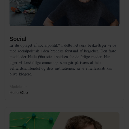
Social
Er du optaget af socialpolitik? I dette netværk beskæftiger vi os
med socialpolitisk i den bredeste forstand af begrebet. Den faste
mødeleder Helle Øbo står i spidsen for de årlige møder. Her
tager vi forskellige emner op, som går på tværs af hele
velfærdssamfundet og dets institutioner, så vi i fællesskab kan
blive klogere.
Mødeleder
Helle Øbo