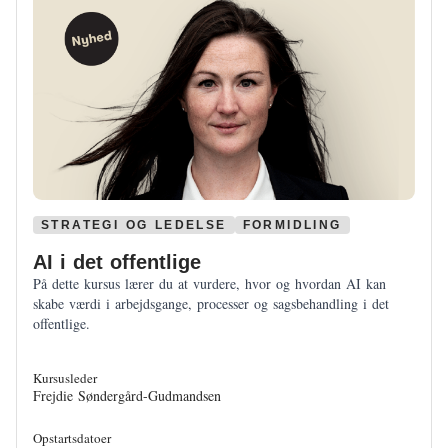
STRATEGI OG LEDELSE
FORMIDLING
AI i det offentlige
På dette kursus lærer du at vurdere, hvor og hvordan AI kan
skabe værdi i arbejdsgange, processer og sagsbehandling i det
offentlige.
Kursusleder
Frejdie Søndergård-Gudmandsen
Opstartsdatoer