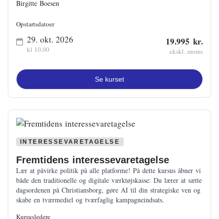
Birgitte Boesen
Opstartsdatoer
29. okt. 2026
19.995 kr.
kl 10.00
ekskl. moms
Se kurset
INTERESSEVARETAGELSE
Fremtidens interessevaretagelse
Lær at påvirke politik på alle platforme! På dette kursus åbner vi
både den traditionelle og digitale værktøjskasse: Du lærer at sætte
dagsordenen på Christiansborg, gøre AI til din strategiske ven og
skabe en tværmediel og tværfaglig kampagneindsats.
Kursusledere