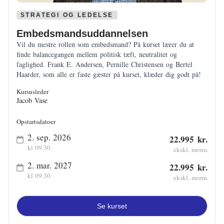
STRATEGI OG LEDELSE
Embedsmandsuddannelsen
Vil du mestre rollen som embedsmand? På kurset lærer du at
finde balancegangen mellem politisk tæft, neutralitet og
faglighed. Frank E. Andersen, Pernille Christensen og Bertel
Haarder, som alle er faste gæster på kurset, klæder dig godt på!
Kursusleder
Jacob Vase
Opstartsdatoer
2. sep. 2026
22.995 kr.
kl 09.30
ekskl. moms
2. mar. 2027
22.995 kr.
kl 09.30
ekskl. moms
Se kurset