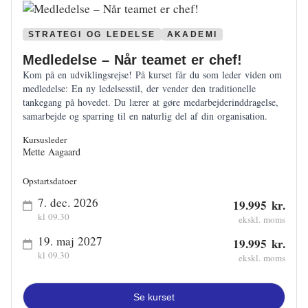
STRATEGI OG LEDELSE
AKADEMI
Medledelse – Når teamet er chef!
Kom på en udviklingsrejse! På kurset får du som leder viden om
medledelse: En ny ledelsesstil, der vender den traditionelle
tankegang på hovedet. Du lærer at gøre medarbejderinddragelse,
samarbejde og sparring til en naturlig del af din organisation.
Kursusleder
Mette Aagaard
Opstartsdatoer
7. dec. 2026
19.995 kr.
kl 09.30
ekskl. moms
19. maj 2027
19.995 kr.
kl 09.30
ekskl. moms
Se kurset