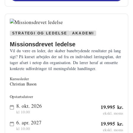
STRATEGI OG LEDELSE
AKADEMI
Missionsdrevet ledelse
Vil du være en leder, der skaber banebrydende resultater på lang
sigt? På kurset arbejdes der ud fra en individuel læringsplan, der
tager afsæt i netop din organisation. Du lærer heraf at omsætte
konkrete udfordringer til meningsfulde handlinger.
Kursusleder
Christian Bason
Opstartsdatoer
8. okt. 2026
19.995 kr.
kl 10.00
ekskl. moms
6. apr. 2027
19.995 kr.
kl 10.00
ekskl. moms