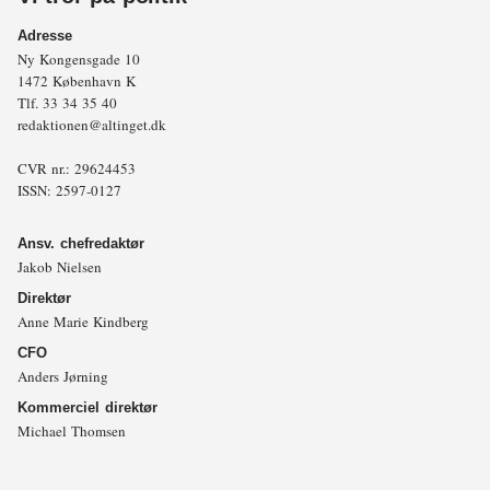
Adresse
Ny Kongensgade 10
1472 København K
Tlf.
33 34 35 40
redaktionen@altinget.dk
CVR nr.: 29624453
ISSN: 2597-0127
Ansv. chefredaktør
Jakob Nielsen
Direktør
Anne Marie Kindberg
CFO
Anders Jørning
Kommerciel direktør
Michael Thomsen