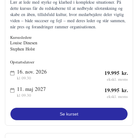
Lær at lede med styrke og klarhed i komplekse situationer. På
dette kursus får du redskaberne til at nedbryde silotænkning og
skabe en åben, tillidsfuld kultur, hvor medarbejdere deler vigtig
viden – både succeser og fejl – med deres leder og står sammen,
når pres og forandringer rammer organisationen.
Kursusledere
Louise Dinesen
Stephen Holst
Opstartsdatoer
16. nov. 2026
19.995 kr.
kl 09.30
ekskl. moms
11. maj 2027
19.995 kr.
kl 09.30
ekskl. moms
Se kurset