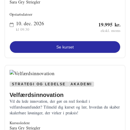
Sara Gry Striegler
Opstartsdatoer
10. dec. 2026
19.995 kr.
kl 09.30
ekskl. moms
Se kurset
STRATEGI OG LEDELSE
AKADEMI
Velfærdsinnovation
Vil du lede innovation, der gør en reel forskel i
velfærdssamfundet? Tilmeld dig kurset og lær, hvordan du skaber
skalerbare løsninger, der virker i praksis!
Kursusledere
Sara Gry Striegler