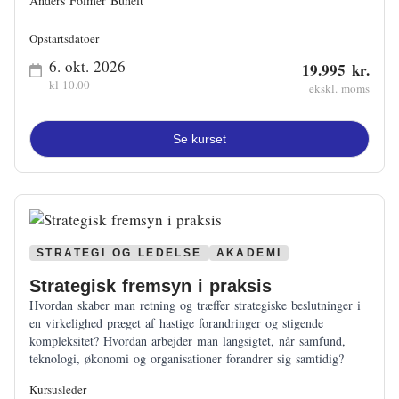
Anders Folmer Buhelt
Opstartsdatoer
6. okt. 2026
19.995 kr.
kl 10.00
ekskl. moms
Se kurset
STRATEGI OG LEDELSE
AKADEMI
Strategisk fremsyn i praksis
Hvordan skaber man retning og træffer strategiske beslutninger i
en virkelighed præget af hastige forandringer og stigende
kompleksitet? Hvordan arbejder man langsigtet, når samfund,
teknologi, økonomi og organisationer forandrer sig samtidig?
Kursusleder