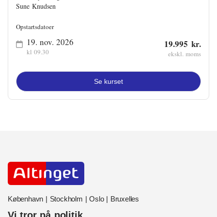
Sune Knudsen
Opstartsdatoer
19. nov. 2026
19.995 kr.
kl 09.30
ekskl. moms
Se kurset
København | Stockholm | Oslo | Bruxelles
Vi tror på politik