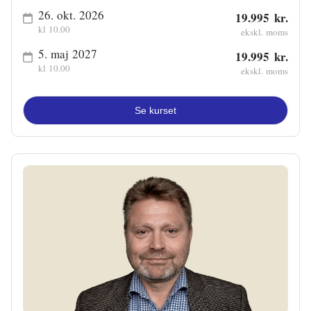
26. okt. 2026
19.995 kr.
kl 10.00
ekskl. moms
5. maj 2027
19.995 kr.
kl 10.00
ekskl. moms
Se kurset