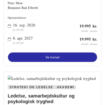
Peter Mose
Benjamin Rud Elberth
Opstartsdatoer
16. sep. 2026
19.995 kr.
kl 09.00
ekskl. moms
8. apr. 2027
19.995 kr.
kl 09.00
ekskl. moms
Se kurset
STRATEGI OG LEDELSE
AKADEMI
Ledelse, samarbejdskultur og
psykologisk tryghed