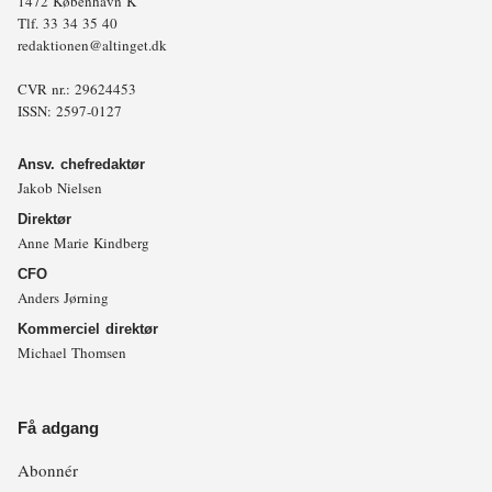
1472 København K
Tlf.
33 34 35 40
redaktionen@altinget.dk
CVR nr.: 29624453
ISSN: 2597-0127
Ansv. chefredaktør
Jakob Nielsen
Direktør
Anne Marie Kindberg
CFO
Anders Jørning
Kommerciel direktør
Michael Thomsen
Få adgang
Abonnér