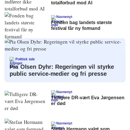
totalforbud mod AI
Navnenyt
Fonden bag landets største
festival får ny formand
Politisk tale
Pia Olsen Dyhr: Regeringen vil styrke
public service-medier og fri presse
Navnenyt
Tidligere DR-vært Eva Jørgensen
er død
Navnenyt
Stefan Hermann valgt som