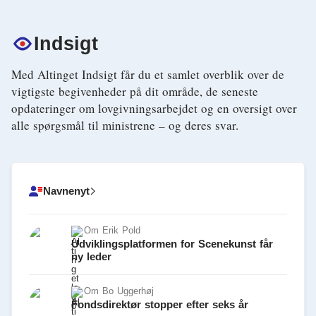
Indsigt
Med Altinget Indsigt får du et samlet overblik over de
vigtigste begivenheder på dit område, de seneste
opdateringer om lovgivningsarbejdet og en oversigt over
alle spørgsmål til ministrene – og deres svar.
Navnenyt
Om
Erik Pold
Udviklingsplatformen for Scenekunst får
ny leder
Om
Bo Uggerhøj
Fondsdirektør stopper efter seks år