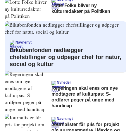
Lotte Folke bliver ny
kulturredaktør på Politiken
Navnenyt
Bikubenfonden nedlægger
chefstillinger og udpeger chef for natur,
social og kultur
Nyheder
Regeringen skal enes om nye
modtagere af kulturpas: S-
ordfører peger på unge med
handicap
Navnenyt
Journalister får pris for projekt
om surrogatmødre i Mexico og