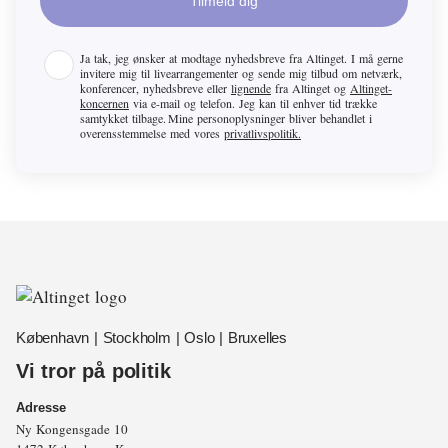
Tilmeld dig
Ja tak, jeg ønsker at modtage nyhedsbreve fra
Altinget
. I må gerne
invitere mig til livearrangementer og sende mig tilbud om netværk,
konferencer, nyhedsbreve eller
lignende
fra
Altinget
og
Altinget-
koncernen
via e-mail og telefon. Jeg kan til enhver tid trække
samtykket tilbage. Mine personoplysninger bliver behandlet i
overensstemmelse med vores
privatlivspolitik.
København | Stockholm | Oslo | Bruxelles
Vi tror på politik
Adresse
Ny Kongensgade 10