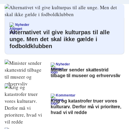
Nyheder
Alternativet vil give kulturpas til alle
unge. Men det skal ikke gælde i
fodboldklubben
Nyheder
Minister sender skattestrid
tilbage til museer og erhvervsliv
Kommentar
Krig og katastrofer truer vores
kulturarv. Derfor må vi prioritere,
hvad vi vil redde