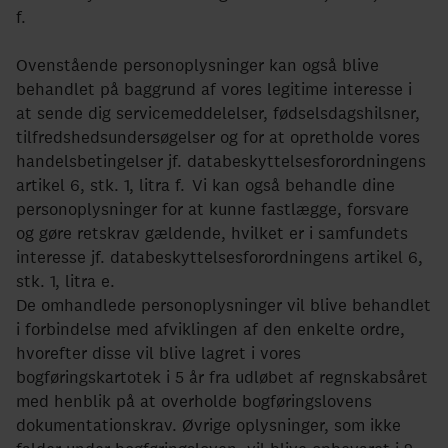
f.
Ovenstående personoplysninger kan også blive
behandlet på baggrund af vores legitime interesse i
at sende dig servicemeddelelser, fødselsdagshilsner,
tilfredshedsundersøgelser og for at opretholde vores
handelsbetingelser jf. databeskyttelsesforordningens
artikel 6, stk. 1, litra f. Vi kan også behandle dine
personoplysninger for at kunne fastlægge, forsvare
og gøre retskrav gældende, hvilket er i samfundets
interesse jf. databeskyttelsesforordningens artikel 6,
stk. 1, litra e.
De omhandlede personoplysninger vil blive behandlet
i forbindelse med afviklingen af den enkelte ordre,
hvorefter disse vil blive lagret i vores
bogføringskartotek i 5 år fra udløbet af regnskabsåret
med henblik på at overholde bogføringslovens
dokumentationskrav. Øvrige oplysninger, som ikke