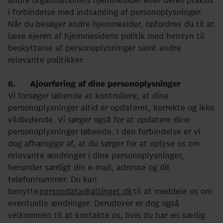
andre organisationers hjemmesider eller deres praksis
i forbindelse med indsamling af personoplysninger.
Når du besøger andre hjemmesider, opfordres du til at
læse ejeren af hjemmesidens politik med hensyn til
beskyttelse af personoplysninger samt andre
relevante politikker.
6. Ajourføring af dine personoplysninger
Vi forsøger løbende at kontrollere, at dine
personoplysninger altid er opdateret, korrekte og ikke
vildledende. Vi sørger også for at opdatere dine
personoplysninger løbende. I den forbindelse er vi
dog afhængige af, at du sørger for at oplyse os om
relevante ændringer i dine personoplysninger,
herunder særligt din e-mail, adresse og dit
telefonnummer. Du kan
benytte
persondata@altinget.dk
til at meddele os om
eventuelle ændringer. Derudover er dog også
velkommen til at kontakte os, hvis du har en særlig