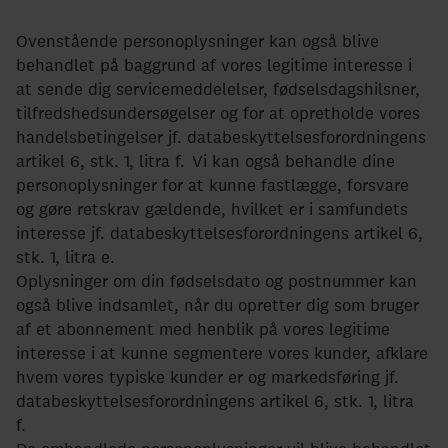
Ovenstående personoplysninger kan også blive
behandlet på baggrund af vores legitime interesse i
at sende dig servicemeddelelser, fødselsdagshilsner,
tilfredshedsundersøgelser og for at opretholde vores
handelsbetingelser jf. databeskyttelsesforordningens
artikel 6, stk. 1, litra f. Vi kan også behandle dine
personoplysninger for at kunne fastlægge, forsvare
og gøre retskrav gældende, hvilket er i samfundets
interesse jf. databeskyttelsesforordningens artikel 6,
stk. 1, litra e.
Oplysninger om din fødselsdato og postnummer kan
også blive indsamlet, når du opretter dig som bruger
af et abonnement med henblik på vores legitime
interesse i at kunne segmentere vores kunder, afklare
hvem vores typiske kunder er og markedsføring jf.
databeskyttelsesforordningens artikel 6, stk. 1, litra
f.