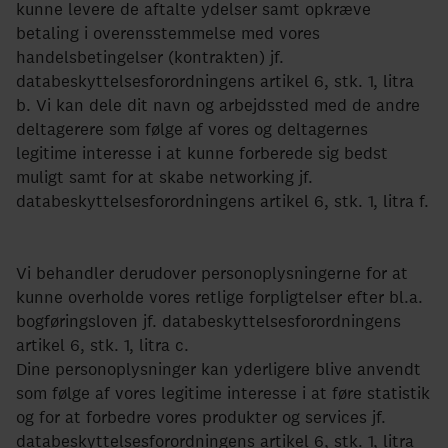
kunne levere de aftalte ydelser samt opkræve
betaling i overensstemmelse med vores
handelsbetingelser (kontrakten) jf.
databeskyttelsesforordningens artikel 6, stk. 1, litra
b. Vi kan dele dit navn og arbejdssted med de andre
deltagerere som følge af vores og deltagernes
legitime interesse i at kunne forberede sig bedst
muligt samt for at skabe networking jf.
databeskyttelsesforordningens artikel 6, stk. 1, litra f.
Vi behandler derudover personoplysningerne for at
kunne overholde vores retlige forpligtelser efter bl.a.
bogføringsloven jf. databeskyttelsesforordningens
artikel 6, stk. 1, litra c.
Dine personoplysninger kan yderligere blive anvendt
som følge af vores legitime interesse i at føre statistik
og for at forbedre vores produkter og services jf.
databeskyttelsesforordningens artikel 6, stk. 1, litra