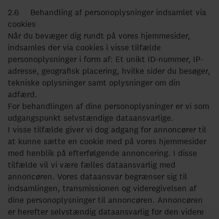
2.6 Behandling af personoplysninger indsamlet via
cookies
Når du bevæger dig rundt på vores hjemmesider,
indsamles der via cookies i visse tilfælde
personoplysninger i form af: Et unikt ID-nummer, IP-
adresse, geografisk placering, hvilke sider du besøger,
tekniske oplysninger samt oplysninger om din
adfærd.
For behandlingen af dine personoplysninger er vi som
udgangspunkt selvstændige dataansvarlige.
I visse tilfælde giver vi dog adgang for annoncører til
at kunne sætte en cookie med på vores hjemmesider
med henblik på efterfølgende annoncering. I disse
tilfælde vil vi være fælles dataansvarlig med
annoncøren. Vores dataansvar begrænser sig til
indsamlingen, transmissionen og videregivelsen af
dine personoplysninger til annoncøren. Annoncøren
er herefter selvstændig dataansvarlig for den videre