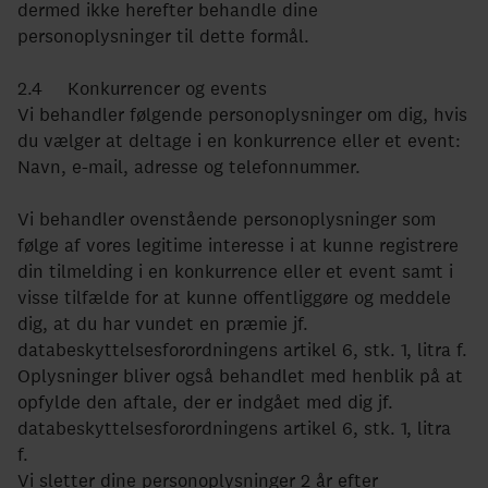
dermed ikke herefter behandle dine
personoplysninger til dette formål.
2.4 Konkurrencer og events
Vi behandler følgende personoplysninger om dig, hvis
du vælger at deltage i en konkurrence eller et event:
Navn, e-mail, adresse og telefonnummer.
Vi behandler ovenstående personoplysninger som
følge af vores legitime interesse i at kunne registrere
din tilmelding i en konkurrence eller et event samt i
visse tilfælde for at kunne offentliggøre og meddele
dig, at du har vundet en præmie jf.
databeskyttelsesforordningens artikel 6, stk. 1, litra f.
Oplysninger bliver også behandlet med henblik på at
opfylde den aftale, der er indgået med dig jf.
databeskyttelsesforordningens artikel 6, stk. 1, litra
f.
Vi sletter dine personoplysninger 2 år efter