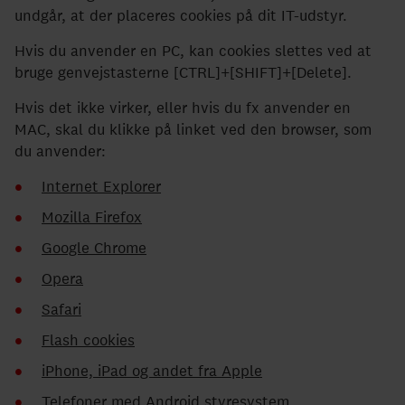
undgår, at der placeres cookies på dit IT-udstyr.
Hvis du anvender en PC, kan cookies slettes ved at
bruge genvejstasterne [CTRL]+[SHIFT]+[Delete].
Hvis det ikke virker, eller hvis du fx anvender en
MAC, skal du klikke på linket ved den browser, som
du anvender:
Internet Explorer
Mozilla Firefox
Google Chrome
Opera
Safari
Flash cookies
iPhone, iPad og andet fra Apple
Telefoner med Android styresystem