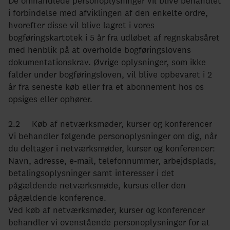
De omhandlede personoplysninger vil blive behandlet
i forbindelse med afviklingen af den enkelte ordre,
hvorefter disse vil blive lagret i vores
bogføringskartotek i 5 år fra udløbet af regnskabsåret
med henblik på at overholde bogføringslovens
dokumentationskrav. Øvrige oplysninger, som ikke
falder under bogføringsloven, vil blive opbevaret i 2
år fra seneste køb eller fra et abonnement hos os
opsiges eller ophører.
2.2 Køb af netværksmøder, kurser og konferencer
Vi behandler følgende personoplysninger om dig, når
du deltager i netværksmøder, kurser og konferencer:
Navn, adresse, e-mail, telefonnummer, arbejdsplads,
betalingsoplysninger samt interesser i det
pågældende netværksmøde, kursus eller den
pågældende konference.
Ved køb af netværksmøder, kurser og konferencer
behandler vi ovenstående personoplysninger for at