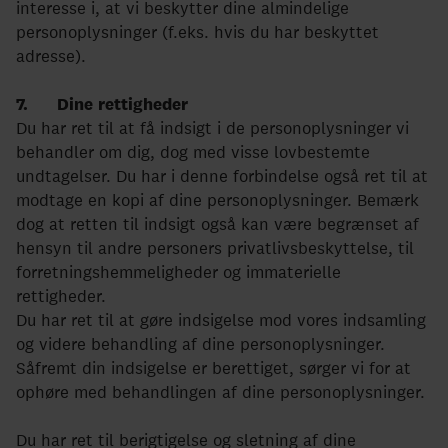
interesse i, at vi beskytter dine almindelige
personoplysninger (f.eks. hvis du har beskyttet
adresse).
7. Dine rettigheder
Du har ret til at få indsigt i de personoplysninger vi
behandler om dig, dog med visse lovbestemte
undtagelser. Du har i denne forbindelse også ret til at
modtage en kopi af dine personoplysninger. Bemærk
dog at retten til indsigt også kan være begrænset af
hensyn til andre personers privatlivsbeskyttelse, til
forretningshemmeligheder og immaterielle
rettigheder.
Du har ret til at gøre indsigelse mod vores indsamling
og videre behandling af dine personoplysninger.
Såfremt din indsigelse er berettiget, sørger vi for at
ophøre med behandlingen af dine personoplysninger.
Du har ret til berigtigelse og sletning af dine