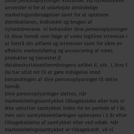
Disse personoplysninger indsamlet via nyhedsbreve
anvender vi for at udarbejde almindelige
marketingundersøgelser samt for at optimere
distributionen, indholdet og brugen af
nyhedsbrevene. Vi behandler dine personoplysninger
til disse formål som følge af vores legitime interesse i
at forstå din adfærd og interesser samt for sikre en
effektiv markedsføring og annoncering af vores
produkter og tjenester jf.
databeskyttelsesforordningens artikel 6, stk. 1, litra f.
Du har altid ret til at gøre indsigelse imod
behandlingen af dine personoplysninger til dette
formål.
Dine personoplysninger slettes, når
markedsføringssamtykket tilbagekaldes eller hvis vi
ikke udnytter samtykket inden for en periode af 1 år,
men selv samtykkeerklæringen opbevares i 2 år efter
tilbagekaldelse af samtykket eller ved udløb. Når
markedsføringssamtykket er tilbagekaldt, vil vi