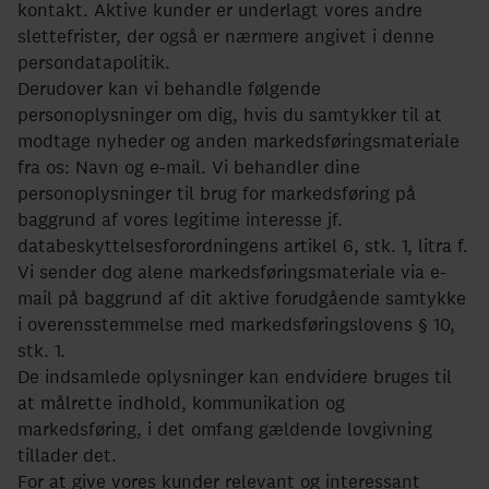
kontakt. Aktive kunder er underlagt vores andre
slettefrister, der også er nærmere angivet i denne
persondatapolitik.
Derudover kan vi behandle følgende
personoplysninger om dig, hvis du samtykker til at
modtage nyheder og anden markedsføringsmateriale
fra os: Navn og e-mail. Vi behandler dine
personoplysninger til brug for markedsføring på
baggrund af vores legitime interesse jf.
databeskyttelsesforordningens artikel 6, stk. 1, litra f.
Vi sender dog alene markedsføringsmateriale via e-
mail på baggrund af dit aktive forudgående samtykke
i overensstemmelse med markedsføringslovens § 10,
stk. 1.
De indsamlede oplysninger kan endvidere bruges til
at målrette indhold, kommunikation og
markedsføring, i det omfang gældende lovgivning
tillader det.
For at give vores kunder relevant og interessant