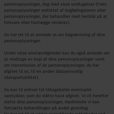
personoplysninger, dog med visse undtagelser (f.eks.
personoplysninger omfattet af bogføringsloven eller
personoplysninger, der behandles med henblik på at
forsvare eller fastlægge retskrav).
Du har ret til at anmode os om begrænsning af dine
personoplysninger.
Under visse omstændigheder kan du også anmode om
at modtage en kopi af dine personoplysninger samt
om transmission af de personoplysninger, du har
afgivet til os, til en anden dataansvarlig
(dataportabilitet).
Du kan til enhver tid tilbagekalde eventuelle
samtykker, som du måtte have afgivet. Vi vil herefter
slette dine personoplysninger, medmindre vi kan
fortsætte behandlingen på andet grundlag.