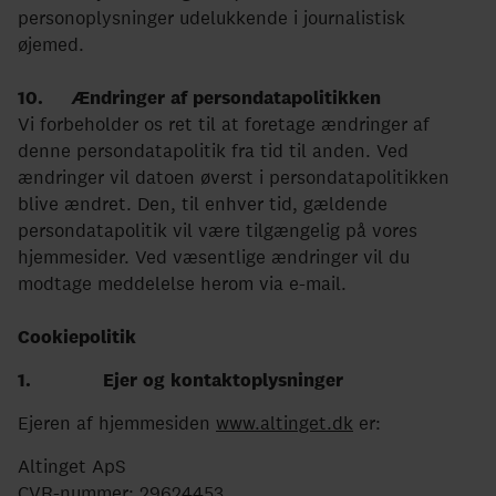
personoplysninger udelukkende i journalistisk
øjemed.
10. Ændringer af persondatapolitikken
Vi forbeholder os ret til at foretage ændringer af
denne persondatapolitik fra tid til anden. Ved
ændringer vil datoen øverst i persondatapolitikken
blive ændret. Den, til enhver tid, gældende
persondatapolitik vil være tilgængelig på vores
hjemmesider. Ved væsentlige ændringer vil du
modtage meddelelse herom via e-mail.
Cookiepolitik
1. Ejer og kontaktoplysninger
Ejeren af hjemmesiden
www.altinget.dk
er:
Altinget ApS
CVR-nummer: 29624453