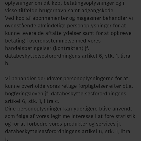
oplysninger om dit køb, betalingsoplysninger og i
visse tilfælde brugernavn samt adgangskode.
Ved køb af abonnementer og magasiner behandler vi
ovenstående almindelige personoplysninger for at
kunne levere de aftalte ydelser samt for at opkræve
betaling i overensstemmelse med vores
handelsbetingelser (kontrakten) jf.
databeskyttelsesforordningens artikel 6, stk. 1, litra
b.
Vi behandler derudover personoplysningerne for at
kunne overholde vores retlige forpligtelser efter bl.a.
bogføringsloven jf. databeskyttelsesforordningens
artikel 6, stk. 1, litra c.
Dine personoplysninger kan yderligere blive anvendt
som følge af vores legitime interesse i at føre statistik
og for at forbedre vores produkter og services jf.
databeskyttelsesforordningens artikel 6, stk. 1, litra
f.