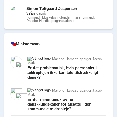
Simon Toftgaard Jespersen
37
år
i dag
Formand, Muskelsvindfonden, næstformand,
Danske Handicaporganisationer
Ministersvar
Marlene Harpsøe spørger Jacob
Mark
Er det problematisk, hvis personalet i
ældreplejen ikke kan tale tilstrækkeligt
dansk?
Marlene Harpsøe spørger Jacob
Mark
Er der minimumskrav for
danskkundskaber for ansatte i den
kommunale ældrepleje?