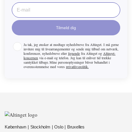
Tilmeld dig
Ja tak, jeg ønsker at modtage nyhedsbreve fra
Altinget
. I må gerne
invitere mig til livearrangementer og sende mig tilbud om netværk,
konferencer, nyhedsbreve eller
lignende
fra
Altinget
og
Altinget-
koncernen
via e-mail og telefon. Jeg kan til enhver tid trække
samtykket tilbage. Mine personoplysninger bliver behandlet i
overensstemmelse med vores
privatlivspolitik.
København | Stockholm | Oslo | Bruxelles