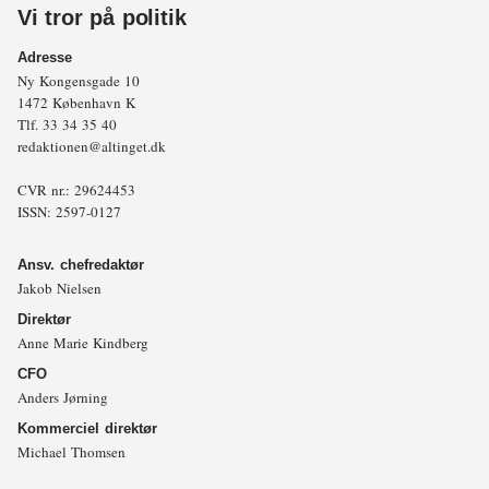
Vi tror på politik
Adresse
Ny Kongensgade 10
1472 København K
Tlf.
33 34 35 40
redaktionen@altinget.dk
CVR nr.: 29624453
ISSN: 2597-0127
Ansv. chefredaktør
Jakob Nielsen
Direktør
Anne Marie Kindberg
CFO
Anders Jørning
Kommerciel direktør
Michael Thomsen