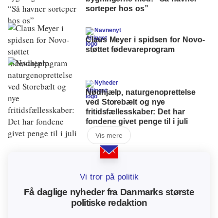
sorteper hos os”
Navnenyt
Claus Meyer i spidsen for Novo-
støttet fødevareprogram
Nyheder
Nødhjælp, naturgenoprettelse
ved Storebælt og nye
fritidsfællesskaber: Det har
fondene givet penge til i juli
Vis mere
Vi tror på politik
Få daglige nyheder fra Danmarks største
politiske redaktion