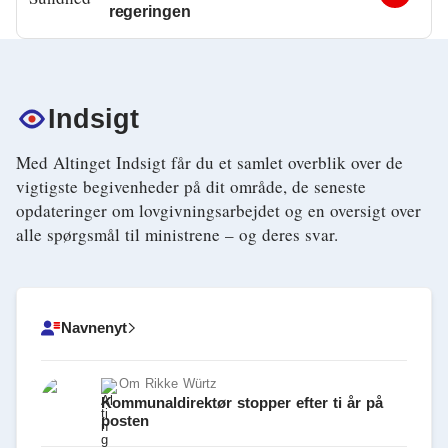
regeringen
Indsigt
Med Altinget Indsigt får du et samlet overblik over de
vigtigste begivenheder på dit område, de seneste
opdateringer om lovgivningsarbejdet og en oversigt over
alle spørgsmål til ministrene – og deres svar.
Navnenyt
Om
Rikke Würtz
Kommunaldirektør stopper efter ti år på
posten