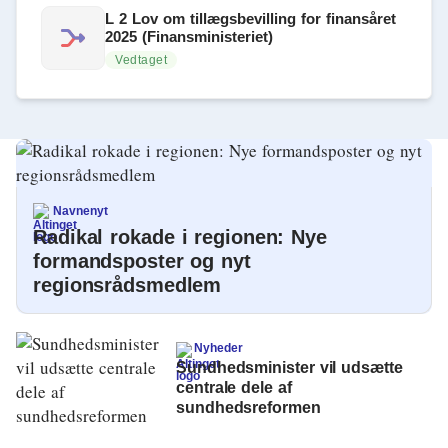
L 2 Lov om tillægsbevilling for finansåret
2025 (Finansministeriet)
Vedtaget
Navnenyt
Radikal rokade i regionen: Nye
formandsposter og nyt
regionsrådsmedlem
Nyheder
Sundhedsminister vil udsætte
centrale dele af
sundhedsreformen