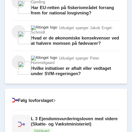
Gjerding
Har EU-retten på fiskeriområdet forrang
frem for national lovgivning?
Udvalget spørger Jakob Engel-
Schmidt
Hvad er de økonomiske konsekvenser ved
at halvere momsen på fødevarer?
Udvalget spørger Peter
Hummelgaard
Hvilke initiativer er aftalt eller vedtaget
under SVM-regeringen?
Følg lovforslaget
L 3 Ejendomsvurderingsloven med videre
(Skatte- og Vækstministeriet)
Vedtaget