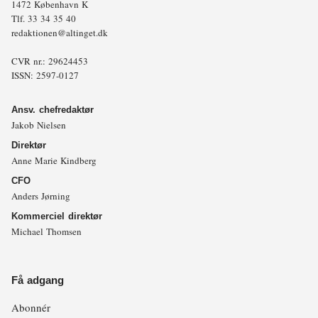
1472 København K
Tlf.
33 34 35 40
redaktionen@altinget.dk
CVR nr.: 29624453
ISSN: 2597-0127
Ansv. chefredaktør
Jakob Nielsen
Direktør
Anne Marie Kindberg
CFO
Anders Jørning
Kommerciel direktør
Michael Thomsen
Få adgang
Abonnér