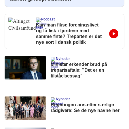
Podcast
Kan man fikse foreningslivet
og få fisk i fjordene med
samme finte? Treparten er det
nye sort i dansk politik
Nyheder
Minister erkender brud på
trepartsaftale: ”Det er en
tilståelsessag”
Nyheder
Regeringen ansætter særlige
rådgivere: Se de nye navne her