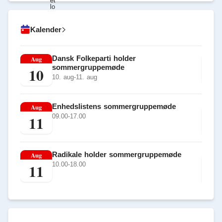
Kalender
Aug
Dansk Folkeparti holder
Au
sommergruppemøde
10
1
10. aug-11. aug
Aug
Enhedslistens sommergruppemøde
Au
11
09.00-17.00
1
Aug
Radikale holder sommergruppemøde
Au
11
10.00-18.00
1