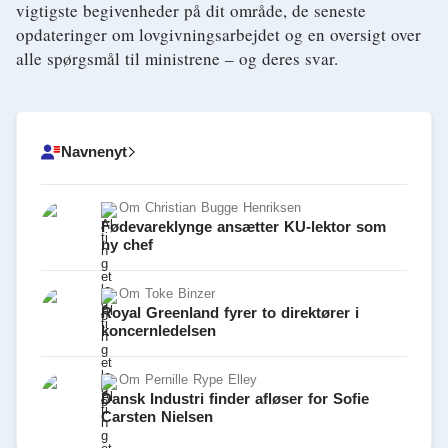
vigtigste begivenheder på dit område, de seneste
opdateringer om lovgivningsarbejdet og en oversigt over
alle spørgsmål til ministrene – og deres svar.
Navnenyt
Om
Christian Bugge Henriksen
Fødevareklynge ansætter KU-lektor som
ny chef
Om
Toke Binzer
Royal Greenland fyrer to direktører i
koncernledelsen
Om
Pernille Rype Elley
Dansk Industri finder afløser for Sofie
Carsten Nielsen