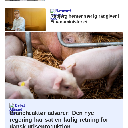
Navnenyt
Rabjerg henter særlig rådgiver i
Finansministeriet
Debat
Brancheaktør advarer: Den nye
regering har sat en farlig retning for
dansk griseproduktion