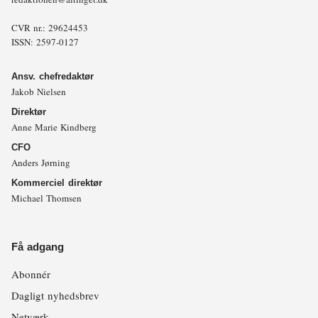
CVR nr.: 29624453
ISSN: 2597-0127
Ansv. chefredaktør
Jakob Nielsen
Direktør
Anne Marie Kindberg
CFO
Anders Jørning
Kommerciel direktør
Michael Thomsen
Få adgang
Abonnér
Dagligt nyhedsbrev
Netværk