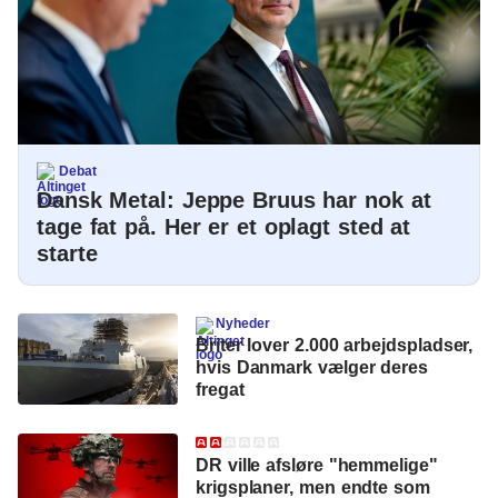
Debat
Dansk Metal: Jeppe Bruus har nok at
tage fat på. Her er et oplagt sted at
starte
Nyheder
Briter lover 2.000 arbejdspladser,
hvis Danmark vælger deres
fregat
DR ville afsløre "hemmelige"
krigsplaner, men endte som