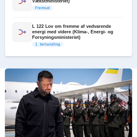
Vækstministeriet)
Fremsat
L 122 Lov om fremme af vedvarende
energi med videre (Klima-, Energi- og
Forsyningsministeriet)
1. behandling