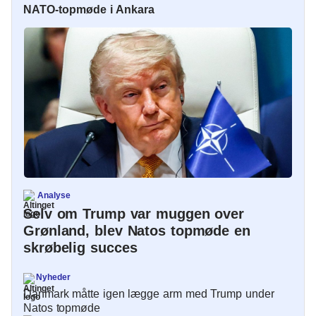
NATO-topmøde i Ankara
Analyse
Selv om Trump var muggen over
Grønland, blev Natos topmøde en
skrøbelig succes
Nyheder
Danmark måtte igen lægge arm med Trump under
Natos topmøde