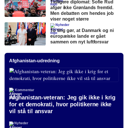
Tidligere diplomat: Sofie Rud
afgør ikke Grønlands fremtid.
Men debatten om hendes job
viser noget større
Nyheder
To ting gør, at Danmark og ni
europæiske lande er gået
sammen om nyt luftforsvar
Afghanistan-udredning
Kommentar
Afghanistan-veteran: Jeg gik ikke i krig
for et demokrati, hvor politikerne ikke
vil stå til ansvar
Nyheder