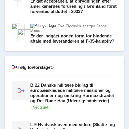
Er det acceptabelt, at oprydningen efter
amerikanernes forurening i Grønland først
forventes afsluttet i 2033?
Eva Flyvholm spørger Jeppe
Bruus
Er der indgået nogen form for bindende
aftale med leverandøren af F-35-kampfly?
Følg lovforslaget
B 22 Danske militære bidrag til
europæiskledede militære missioner og
operationer i og omkring Hormuzstrædet
og Det Røde Hav (Udenrigsministeriet)
Vedtaget
L 9 Hvidvaskloven med videre (Skatte- og