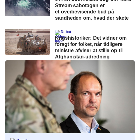
Stream-sabotagen er
et overbevisende bud på
sandheden om, hvad der skete
Debat
Krigshistoriker: Det vidner om
foragt for folket, når tidligere
ministre afviser at stille op til
Afghanistan-udredning