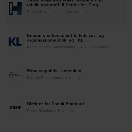
Vicedirektør med stærk teknologi- og
udviklingsprofil til Center for IT og
Medicoteknologi
Region Hovedstaden
Hovedstaden
Erfaren chefkonsulent til ledelses- og
organisationsudvikling i KL
Kommunernes Landsforening - KL
Hovedstaden
Erhvervspolitisk konsulent
Holbæk Erhvervsforum
Holbæk
Direktør for Dansk Standard
Dansk Standard
Hovedstaden