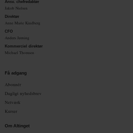
Ansv. chefredaktør
Jakob Nielsen
Direktør
Anne Marie Kindberg
CFO
Anders Jørning
Kommerciel direktør
Michael Thomsen
Få adgang
Abonnér
Dagligt nyhedsbrev
Netværk
Kurser
Om Altinget