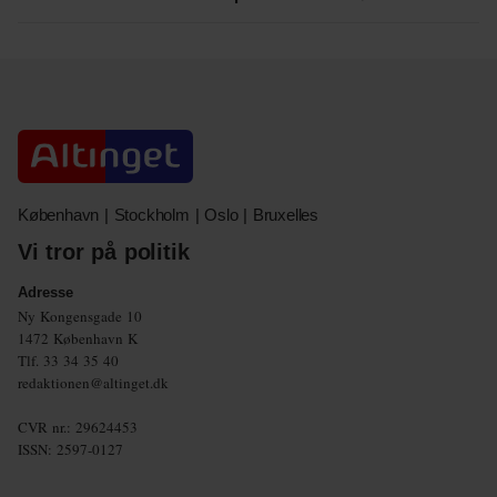
København | Stockholm | Oslo | Bruxelles
Vi tror på politik
Adresse
Ny Kongensgade 10
1472 København K
Tlf.
33 34 35 40
redaktionen@altinget.dk
CVR nr.: 29624453
ISSN: 2597-0127