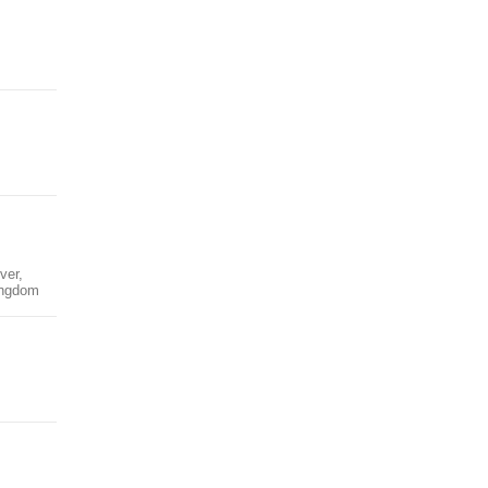
ver,
 Ungdom