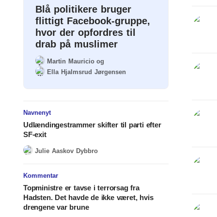
Blå politikere bruger
flittigt Facebook-gruppe,
hvor der opfordres til
drab på muslimer
Martin Mauricio
og
Ella Hjalmsrud Jørgensen
Navnenyt
Udlændingestrammer skifter til parti efter
SF-exit
Julie Aaskov Dybbro
Kommentar
Topministre er tavse i terrorsag fra
Hadsten. Det havde de ikke været, hvis
drengene var brune