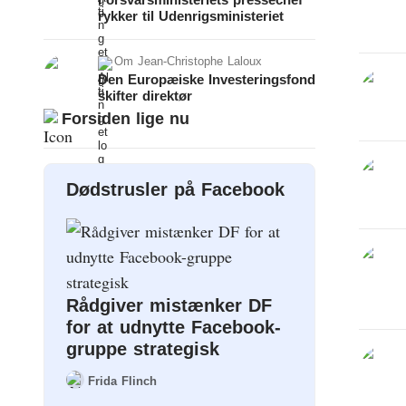
rykker til Udenrigsministeriet
Om
Jean-Christophe Laloux
Den Europæiske Investeringsfond
skifter direktør
Forsiden lige nu
Dødstrusler på Facebook
Rådgiver mistænker DF
for at udnytte Facebook-
gruppe strategisk
Frida Flinch