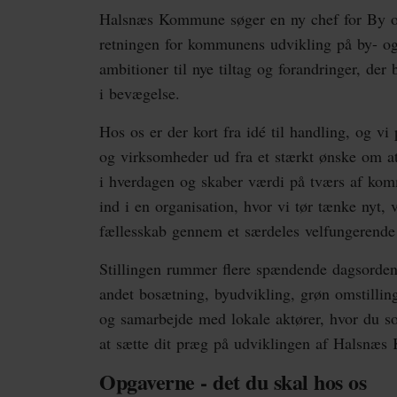
Halsnæs Kommune søger en ny chef for By og 
retningen for kommunens udvikling på by- 
ambitioner til nye tiltag og forandringer, d
i bevægelse.
Hos os er der kort fra idé til handling, og vi 
og virksomheder ud fra et stærkt ønske om at
i hverdagen og skaber værdi på tværs af kom
ind i en organisation, hvor vi tør tænke nyt, vi
fællesskab gennem et særdeles velfungerende 
Stillingen rummer flere spændende dagsorden
andet bosætning, byudvikling, grøn omstilling
og samarbejde med lokale aktører, hvor du so
at sætte dit præg på udviklingen af Halsnæ
Opgaverne - det du skal hos os