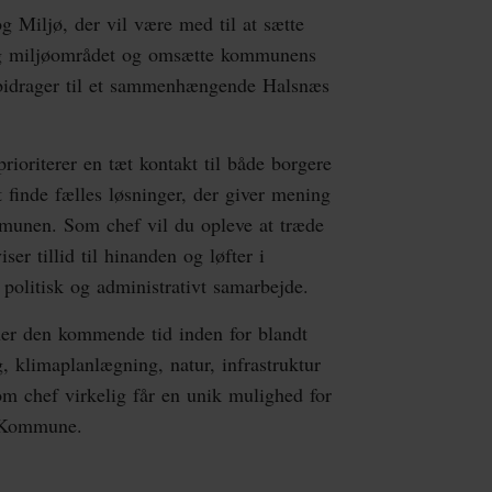
Miljø, der vil være med til at sætte
og miljøområdet og omsætte kommunens
er bidrager til et sammenhængende Halsnæs
prioriterer en tæt kontakt til både borgere
 finde fælles løsninger, der giver mening
munen. Som chef vil du opleve at træde
ser tillid til hinanden og løfter i
politisk og administrativt samarbejde.
er den kommende tid inden for blandt
, klimaplanlægning, natur, infrastruktur
m chef virkelig får en unik mulighed for
s Kommune.