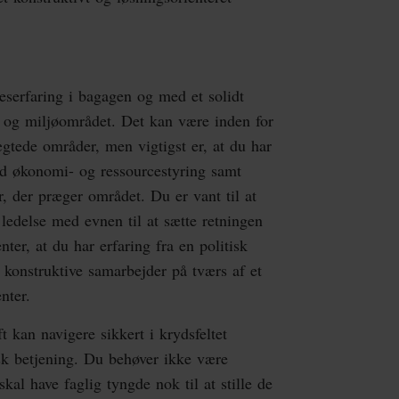
eserfaring i bagagen og med et solidt
k- og miljøområdet. Det kan være inden for
ægtede områder, men vigtigst er, at du har
ed økonomi- og ressourcestyring samt
r, der præger området. Du er vant til at
 ledelse med evnen til at sætte retningen
nter, at du har erfaring fra en politisk
i konstruktive samarbejder på tværs af et
enter.
kan navigere sikkert i krydsfeltet
sk betjening. Du behøver ikke være
skal have faglig tyngde nok til at stille de