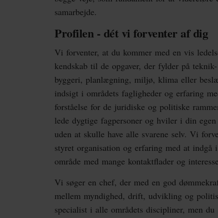
samarbejde.
Profilen - dét vi forventer af dig
Vi forventer, at du kommer med en vis ledels
kendskab til de opgaver, der fylder på tekni
byggeri, planlægning, miljø, klima eller besl
indsigt i områdets fagligheder og erfaring m
forståelse for de juridiske og politiske ramme
lede dygtige fagpersoner og hviler i din egen
uden at skulle have alle svarene selv. Vi forve
styret organisation og erfaring med at indgå 
område med mange kontaktflader og interess
Vi søger en chef, der med en god dømmekraft 
mellem myndighed, drift, udvikling og politi
specialist i alle områdets discipliner, men du 