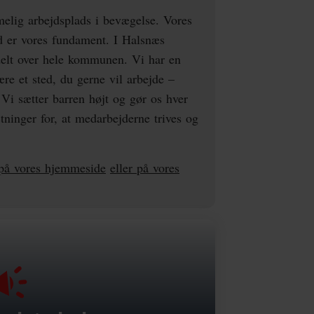
ig arbejdsplads i bevægelse. Vores
d er vores fundament. I Halsnæs
delt over hele kommunen. Vi har en
 et sted, du gerne vil arbejde –
Vi sætter barren højt og gør os hver
ninger for, at medarbejderne trives og
å vores hjemmeside
eller på vores