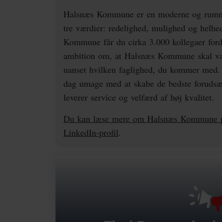
Halsnæs Kommune er en moderne og rummel
tre værdier: redelighed, mulighed og helhe
Kommune får du cirka 3.000 kollegaer for
ambition om, at Halsnæs Kommune skal være
uanset hvilken faglighed, du kommer med. 
dag umage med at skabe de bedste forudsæt
leverer service og velfærd af høj kvalitet.
Du kan læse mere om Halsnæs Kommune p
LinkedIn-profil
.