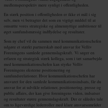
medlemsperspektiv mere synligt i offentligheden.
En stærk position i offentligheden er ikke et mål i sig
selv, men vi betragter det som en vigtigt middel til at
omsætte vores strategiske og almennyttige ambitioner til
øget samfundsmæssig indflydelse og resultater.
Som ny chef vil du sammen med kommunikationschefen
udgøre et stærkt partnerskab med ansvar for Velliv
Foreningens samlede gennemslagskraft. Vi søger en
erfaren og strategisk stærk kollega, som i tæt samarbejde
med kommunikationschefen kan styrke Velliv
Foreningens eksterne positionering og
samfundsrelationer. Hvor kommunikationschefen har
ansvaret for den samlede kommunikationsindsats, får du
ansvar for at udvikle relationer, positionering, presse og
public affairs, der kan give foreningens viden, indsatser
og resultater større gennemslagskraft. Der er således tale
om to ligeværdige lederroller med klare ansvarsområder