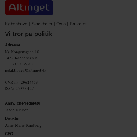
København | Stockholm | Oslo | Bruxelles
Vi tror på politik
Adresse
Ny Kongensgade 10
1472 København K
Tlf.
33 34 35 40
redaktionen@altinget.dk
CVR nr.: 29624453
ISSN: 2597-0127
Ansv. chefredaktør
Jakob Nielsen
Direktør
Anne Marie Kindberg
CFO