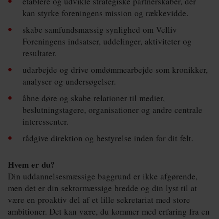
etablere og udvikle strategiske partnerskaber, der
kan styrke foreningens mission og rækkevidde.
skabe samfundsmæssig synlighed om Velliv
Foreningens indsatser, uddelinger, aktiviteter og
resultater.
udarbejde og drive omdømmearbejde som kronikker,
analyser og undersøgelser.
åbne døre og skabe relationer til medier,
beslutningstagere, organisationer og andre centrale
interessenter.
rådgive direktion og bestyrelse inden for dit felt.
Hvem er du?
Din uddannelsesmæssige baggrund er ikke afgørende,
men det er din sektormæssige bredde og din lyst til at
være en proaktiv del af et lille sekretariat med store
ambitioner. Det kan være, du kommer med erfaring fra en