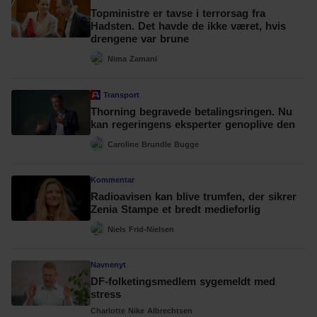
Topministre er tavse i terrorsag fra
Hadsten. Det havde de ikke været, hvis
drengene var brune
Nima Zamani
Transport
Thorning begravede betalingsringen. Nu
kan regeringens eksperter genoplive den
Caroline Brundle Bugge
Kommentar
Radioavisen kan blive trumfen, der sikrer
Zenia Stampe et bredt medieforlig
Niels Frid-Nielsen
Navnenyt
DF-folketingsmedlem sygemeldt med
stress
Charlotte Nike Albrechtsen