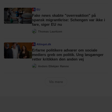
EU
Fake news skabte "overreaktion" på
spansk migrantkrise: Schengen var ikke i
fare, siger EU nu
Thomas Lauritzen
Altinget.dk
Erfarne politikere advarer om sociale
mediers greb om politik. Ung løsgænger
retter kritikken den anden vej
Anders Ellekjær Rønne
Vis mere