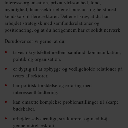
interesseorganisation, privat virksomhed, fond,
myndighed, finanssektor eller et bureau - og helst med
kendskab til flere sektorer. Det er et krav, at du har
arbejdet strategisk med samfundsrelationer og
positionering, og at du herigennem har et solidt netværk
Derudover ser vi gerne, at du:
trives i krydsfeltet mellem samfund, kommunikation,
politik og organisation.
er dygtig til at opbygge og vedligeholde relationer på
tværs af sektorer.
har politisk forståelse og erfaring med
interessenthåndtering.
kan omsætte komplekse problemstillinger til skarpe
budskaber.
arbejder selvstændigt, struktureret og med høj
gennemførelseskraft.