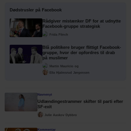
Dødstrusler på Facebook
Rådgiver mistænker DF for at udnytte
Facebook-gruppe strategisk
Frida Flinch
Blå politikere bruger flittigt Facebook-
gruppe, hvor der opfordres til drab
på muslimer
Martin Mauricio
og
Ella Hjalmsrud Jørgensen
Navnenyt
Udlændingestrammer skifter til parti efter
SF-exit
Julie Aaskov Dybbro
Kommentar