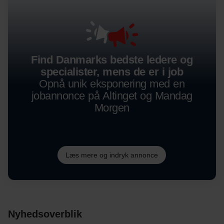
Find Danmarks bedste ledere og
specialister, mens de er i job
Opnå unik eksponering med en
jobannonce på Altinget og Mandag
Morgen
Læs mere og indryk annonce
Nyhedsoverblik