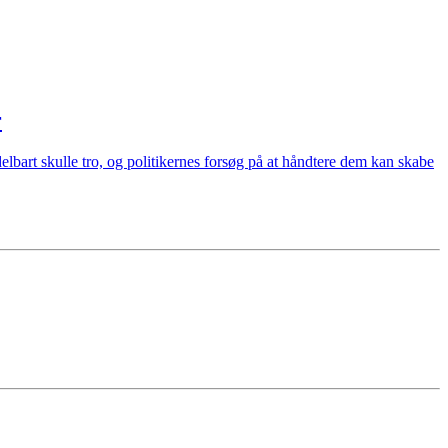
r
bart skulle tro, og politikernes forsøg på at håndtere dem kan skabe