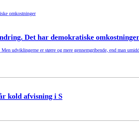
ndring. Det har demokratiske omkostninge
. Men udviklingerne er større og mere gennemgribende, end man umiddel
år kold afvisning i S