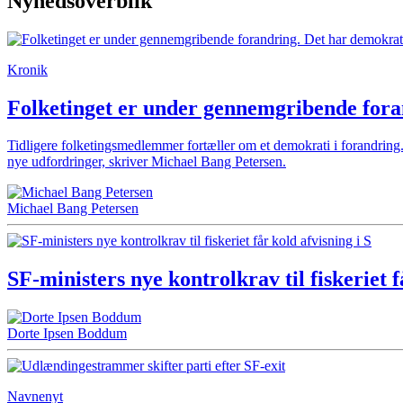
Nyhedsoverblik
Kronik
Folketinget er under gennemgribende fora
Tidligere folketingsmedlemmer fortæller om et demokrati i forandring
nye udfordringer, skriver Michael Bang Petersen.
Michael Bang Petersen
SF-ministers nye kontrolkrav til fiskeriet f
Dorte Ipsen Boddum
Navnenyt