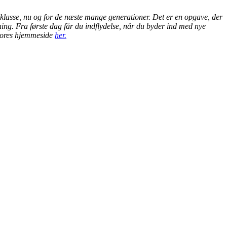
nsklasse, nu og for de næste mange generationer. Det er en opgave, der
ing. Fra første dag får du indflydelse, når du byder ind med nye
k vores hjemmeside
her.