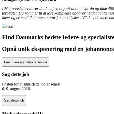
I Metroselskabet bliver du del af en organisation, hvor du og dine 40
forpligter. Du kommer til at løse komplekse opgaver i et fagligt fæll
ideer og er med til at tage ansvar for, at vi lykkes. Vil du vide mere o
Find Danmarks bedste ledere og specialiste
Opnå unik eksponering med en jobannonc
Læs mere og indryk annonce
Søg dette job
Fristen for at søge dette job er senest
d.
9. august 2026
.
Søg dette job