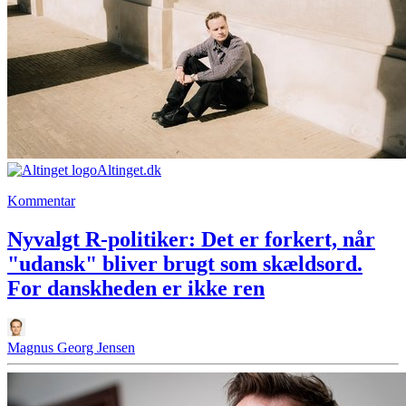
Altinget.dk
Kommentar
Nyvalgt R-politiker: Det er forkert, når
"udansk" bliver brugt som skældsord.
For danskheden er ikke ren
Magnus Georg Jensen