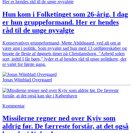
Hun kom i Folketinget som 26-årig. I dag
er hun gruppeformand. Her er hendes
råd til de unge nyvalgte
Konservatives gruppeformand, Mette Abildgaard, ved alt om at
være ung i politik. Som nyvalgt sad hun med 13 ordførerskaber og
brugte de fleste af døgnets timer på Christiansborg. "Arbejd solen
sort, indtil I får børn," lyder et af hendes råd til unge politikere, der
er valgt for første gang.
Jonas Wiinblad Overgaard
Kommentar
Missilerne regner ned over Kyiv som
aldrig før. De færreste forstår, at det også