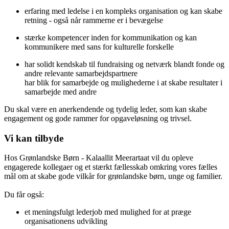
erfaring med ledelse i en kompleks organisation og kan skabe
retning - også når rammerne er i bevægelse
stærke kompetencer inden for kommunikation og kan
kommunikere med sans for kulturelle forskelle
har solidt kendskab til fundraising og netværk blandt fonde og
andre relevante samarbejdspartnere
har blik for samarbejde og mulighederne i at skabe resultater i
samarbejde med andre
Du skal være en anerkendende og tydelig leder, som kan skabe
engagement og gode rammer for opgaveløsning og trivsel.
Vi kan tilbyde
Hos Grønlandske Børn - Kalaallit Meerartaat vil du opleve
engagerede kollegaer og et stærkt fællesskab omkring vores fælles
mål om at skabe gode vilkår for grønlandske børn, unge og familier.
Du får også:
et meningsfulgt lederjob med mulighed for at præge
organisationens udvikling