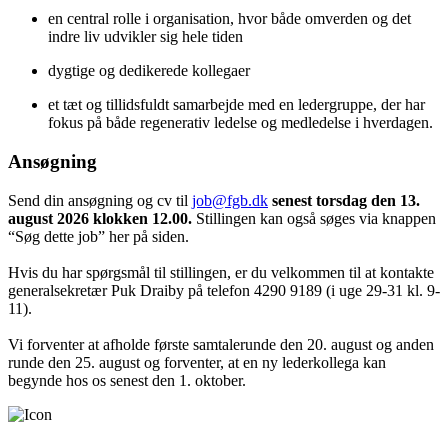
en central rolle i organisation, hvor både omverden og det
indre liv udvikler sig hele tiden
dygtige og dedikerede kollegaer
et tæt og tillidsfuldt samarbejde med en ledergruppe, der har
fokus på både regenerativ ledelse og medledelse i hverdagen.
Ansøgning
Send din ansøgning og cv til
job@fgb.dk
senest torsdag den 13.
august 2026 klokken 12.00.
Stillingen kan også søges via knappen
“Søg dette job” her på siden.
Hvis du har spørgsmål til stillingen, er du velkommen til at kontakte
generalsekretær Puk Draiby på telefon 4290 9189 (i uge 29-31 kl. 9-
11).
Vi forventer at afholde første samtalerunde den 20. august og anden
runde den 25. august og forventer, at en ny lederkollega kan
begynde hos os senest den 1. oktober.