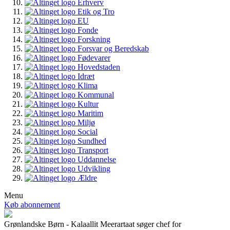
Erhverv
Etik og Tro
EU
Fonde
Forskning
Forsvar og Beredskab
Fødevarer
Hovedstaden
Idræt
Klima
Kommunal
Kultur
Maritim
Miljø
Social
Sundhed
Transport
Uddannelse
Udvikling
Ældre
Menu
Køb abonnement
Grønlandske Børn - Kalaallit Meerartaat søger chef for