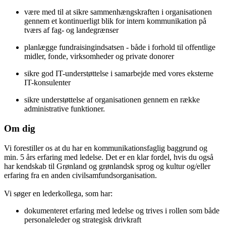
være med til at sikre sammenhængskraften i organisationen
gennem et kontinuerligt blik for intern kommunikation på
tværs af fag- og landegrænser
planlægge fundraisingindsatsen - både i forhold til offentlige
midler, fonde, virksomheder og private donorer
sikre god IT-understøttelse i samarbejde med vores eksterne
IT-konsulenter
sikre understøttelse af organisationen gennem en række
administrative funktioner.
Om dig
Vi forestiller os at du har en kommunikationsfaglig baggrund og
min. 5 års erfaring med ledelse. Det er en klar fordel, hvis du også
har kendskab til Grønland og grønlandsk sprog og kultur og/eller
erfaring fra en anden civilsamfundsorganisation.
Vi søger en lederkollega, som har:
dokumenteret erfaring med ledelse og trives i rollen som både
personaleleder og strategisk drivkraft