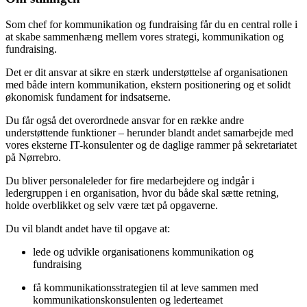
Som chef for kommunikation og fundraising får du en central rolle i
at skabe sammenhæng mellem vores strategi, kommunikation og
fundraising.
Det er dit ansvar at sikre en stærk understøttelse af organisationen
med både intern kommunikation, ekstern positionering og et solidt
økonomisk fundament for indsatserne.
Du får også det overordnede ansvar for en række andre
understøttende funktioner – herunder blandt andet samarbejde med
vores eksterne IT-konsulenter og de daglige rammer på sekretariatet
på Nørrebro.
Du bliver personaleleder for fire medarbejdere og indgår i
ledergruppen i en organisation, hvor du både skal sætte retning,
holde overblikket og selv være tæt på opgaverne.
Du vil blandt andet have til opgave at:
lede og udvikle organisationens kommunikation og
fundraising
få kommunikationsstrategien til at leve sammen med
kommunikationskonsulenten og lederteamet