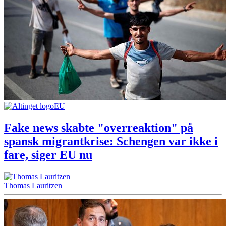
EU
Fake news skabte "overreaktion" på
spansk migrantkrise: Schengen var ikke i
fare, siger EU nu
Thomas Lauritzen