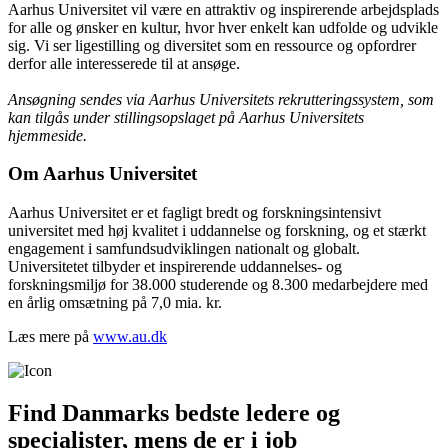
Aarhus Universitet vil være en attraktiv og inspirerende arbejdsplads
for alle og ønsker en kultur, hvor hver enkelt kan udfolde og udvikle
sig. Vi ser ligestilling og diversitet som en ressource og opfordrer
derfor alle interesserede til at ansøge.
Ansøgning sendes via Aarhus Universitets rekrutteringssystem, som
kan tilgås under stillingsopslaget på Aarhus Universitets
hjemmeside.
Om Aarhus Universitet
Aarhus Universitet er et fagligt bredt og forskningsintensivt
universitet med høj kvalitet i uddannelse og forskning, og et stærkt
engagement i samfundsudviklingen nationalt og globalt.
Universitetet tilbyder et inspirerende uddannelses- og
forskningsmiljø for 38.000 studerende og 8.300 medarbejdere med
en årlig omsætning på 7,0 mia. kr.
Læs mere på
www.au.dk
Find Danmarks bedste ledere og
specialister, mens de er i job