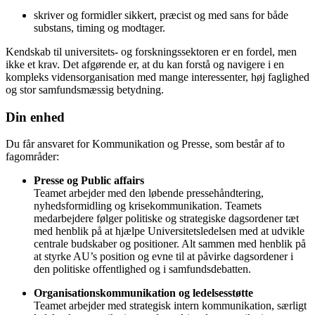
skriver og formidler sikkert, præcist og med sans for både
substans, timing og modtager.
Kendskab til universitets- og forskningssektoren er en fordel, men
ikke et krav. Det afgørende er, at du kan forstå og navigere i en
kompleks vidensorganisation med mange interessenter, høj faglighed
og stor samfundsmæssig betydning.
Din enhed
Du får ansvaret for Kommunikation og Presse, som består af to
fagområder:
Presse og Public affairs
Teamet arbejder med den løbende pressehåndtering,
nyhedsformidling og krisekommunikation. Teamets
medarbejdere følger politiske og strategiske dagsordener tæt
med henblik på at hjælpe Universitetsledelsen med at udvikle
centrale budskaber og positioner. Alt sammen med henblik på
at styrke AU’s position og evne til at påvirke dagsordener i
den politiske offentlighed og i samfundsdebatten.
Organisationskommunikation og ledelsesstøtte
Teamet arbejder med strategisk intern kommunikation, særligt