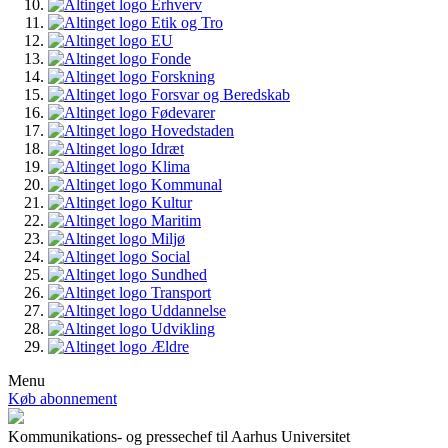
Erhverv
Etik og Tro
EU
Fonde
Forskning
Forsvar og Beredskab
Fødevarer
Hovedstaden
Idræt
Klima
Kommunal
Kultur
Maritim
Miljø
Social
Sundhed
Transport
Uddannelse
Udvikling
Ældre
Menu
Køb abonnement
Kommunikations- og pressechef til Aarhus Universitet