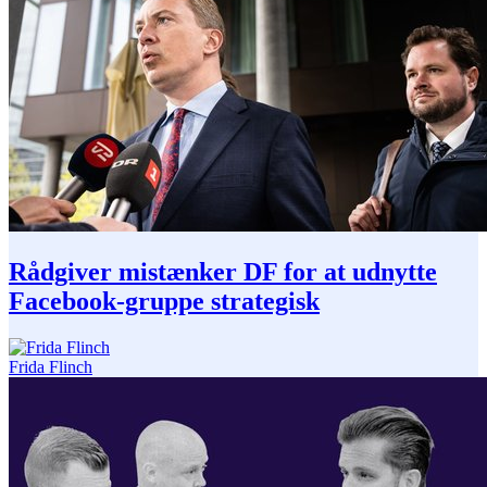
Rådgiver mistænker DF for at udnytte
Facebook-gruppe strategisk
Frida Flinch