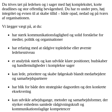
Du trives tæt på ledelsen og i sager med høj kompleksitet, korte
deadlines og stor offentlig bevågenhed. Du har ro under pres, høj
integritet og evnen til at skabe tillid – både opad, nedad og på tværs
af organisationen.
Vi lægger vægt på, at du:
har stærk kommunikationsfaglighed og solid forståelse for
medier, politik og organisationer
har erfaring med at rådgive topledelse eller øverste
ledelsesniveau
er analytisk stærk og kan udvikle klare positioner, budskaber
og handlemuligheder i komplekse sager
kan lede, prioritere og skabe følgeskab blandt medarbejdere
og samarbejdspartnere
har blik for både den strategiske dagsorden og den konkrete
eksekvering
kan udvikle arbejdsgange, metoder og samarbejdsformer, der
styrker enhedens samlede rådgivningskraft og
kommunikationsfaglige kompetencer