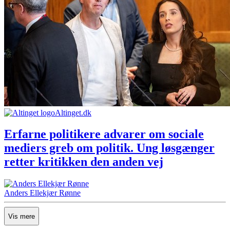
Altinget.dk
Erfarne politikere advarer om sociale
mediers greb om politik. Ung løsgænger
retter kritikken den anden vej
Anders Ellekjær Rønne
Vis mere