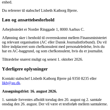
enhed.
Du refererer til stabschef Lisbeth Katborg Bjerre.
Løn og ansættelsesforhold
Arbejdsstedet er Nordre Ringgade 1, 8000 Aarhus C.
Aflønning sker i henhold til overenskomst mellem Finansministeriet
og relevant organisation (AC eller Dansk Journalistforbund). Du vil
blive indplaceret som chefkonsulent med personaleledelse, hvis du
har en AC-baggrund, og som chefkonsulent, hvis du er journalist.
Tiltrædelse snarest muligt og senest 1. oktober 2026.
Yderligere oplysninger
Kontakt stabschef Lisbeth Katborg Bjerre på 9350 8235 eller
likb@au.dk
.
Ansøgningsfrist: 16. august 2026.
1. samtale forventes afholdt torsdag den 20. august og 2. samtale
onsdag den 26. august. Der vil være et testforløb mellem samtalerne.