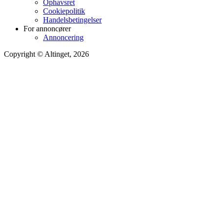
Ophavsret
Cookiepolitik
Handelsbetingelser
For annoncører
Annoncering
Copyright © Altinget, 2026