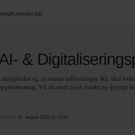
nenyt
Kalender
Job
I- & Digitaliseringsp
 muligheder og en masse udfordringer. KL skal bidra
pgaveløsning. Vil du med på et stærkt og dygtigt hol
FRIST:
11. august 2026 kl. 12.00