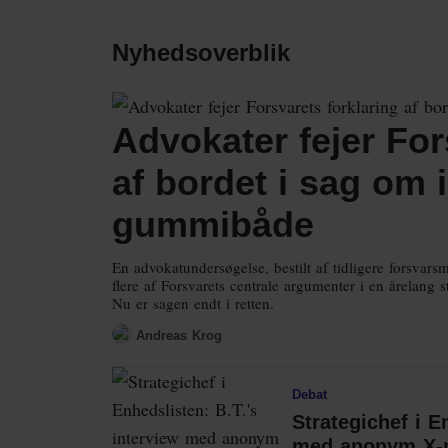
Nyhedsoverblik
Advokater fejer For
af bordet i sag om 
gummibåde
En advokatundersøgelse, bestilt af tidligere forsvar
flere af Forsvarets centrale argumenter i en årelang
Nu er sagen endt i retten.
Andreas Krog
Debat
Strategichef i E
med anonym X-pr