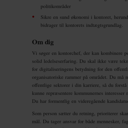
politikområder
Sikre en sund økonomi i kontoret, herund
bidrager til kontorets indtægtsgrundlag.
Om dig
Vi søger en kontorchef, der kan kombinere pol
solid ledelseserfaring. Du skal ikke være tekn
for digitaliseringens betydning for den offentl
organisatoriske rammer på området. Du må me
offentlige sektorer i din karriere, så du forst
kunne repræsentere kommunernes interesser 
Du har formentlig en videregående kandidatu
Som person sætter du retning, prioriterer ska
mål. Du tager ansvar for både mennesker, fag