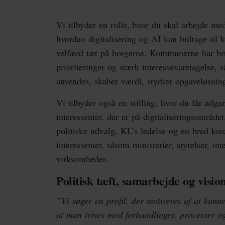
Vi tilbyder en rolle, hvor du skal arbejde me
hvordan digitalisering og AI kan bidrage til
velfærd tæt på borgerne. Kommunerne har bru
prioriteringer og stærk interessevaretagelse, 
anvendes, skaber værdi, styrker opgaveløsnin
Vi tilbyder også en stilling, hvor du får adga
interessenter, der er på digitaliseringsområ
politiske udvalg, KL’s ledelse og en bred kre
interessenter, såsom ministerier, styrelser, in
virksomheder.
Politisk tæft, samarbejde og visio
”Vi søger en profil, der motiveres af at kunn
at man trives med forhandlinger, processer o