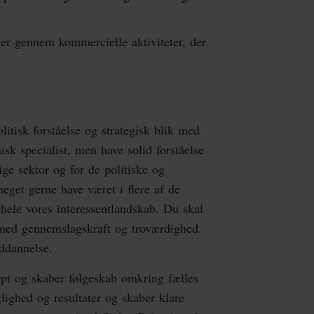
er gennem kommercielle aktiviteter, der
itisk forståelse og strategisk blik med
isk specialist, men have solid forståelse
ige sektor og for de politiske og
get gerne have været i flere af de
å hele vores interessentlandskab. Du skal
med gennemslagskraft og troværdighed.
ddannelse.
rpt og skaber følgeskab omkring fælles
lighed og resultater og skaber klare