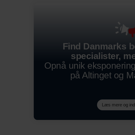
Find Danmarks b
specialister, me
Opnå unik eksponerin
på Altinget og 
Læs mere og in