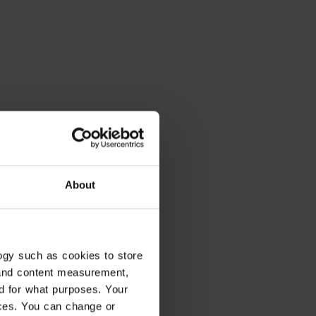
About
ogy such as cookies to store
 and content measurement,
d for what purposes. Your
ices. You can change or