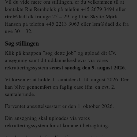
Vil du vide mere om stillingen, er du velkommen til at
kontakte Rie Reinholck på telefon +45 2679 3494 eller
rire@dadl.dk
fra uge 25 – 29, og Line Skytte Mørk
Hansen på telefon +45 2213 3063 eller
lsm@dadl.dk
fra
uge 30 – 32.
Søg stillingen
Klik på knappen ”søg dette job” og upload dit CV,
ansøgning samt dit uddannelsesbevis via vores
senest søndag den 9. august 2026
rekrutteringssystem
.
Vi forventer at holde 1. samtaler d. 14. august 2026. Der
kan blive gennemført en faglig case ifm. en evt. 2.
samtalerunde.
Forventet ansættelsesstart er den 1. oktober 2026.
Din ansøgning skal uploades via vores
rekrutteringssystem for at komme i betragtning.