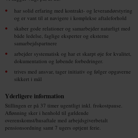
har solid erfaring med kontrakt- og leverandørstyring
og er vant til at navigere i komplekse aftaleforhold
skaber gode relationer og samarbejder naturligt med
både ledelse, faglige eksperter og eksterne
samarbejdspartnere
arbejder systematisk og har et skarpt øje for kvalitet,
dokumentation og løbende forbedringer.
trives med ansvar, tager initiativ og følger opgaverne
sikkert i mål
Yderligere information
Stillingen er på 37 timer ugentligt inkl. frokostpause.
Aflønning sker i henhold til gældende
overenskomst/husaftale med arbejdsgiverbetalt
pensionsordning samt 7 ugers optjent ferie.