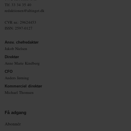
Tlf.
33 34 35 40
redaktionen@altinget.dk
CVR nr.: 29624453
ISSN: 2597-0127
Ansv. chefredaktør
Jakob Nielsen
Direktør
Anne Marie Kindberg
CFO
Anders Jørning
Kommerciel direktør
Michael Thomsen
Få adgang
Abonnér