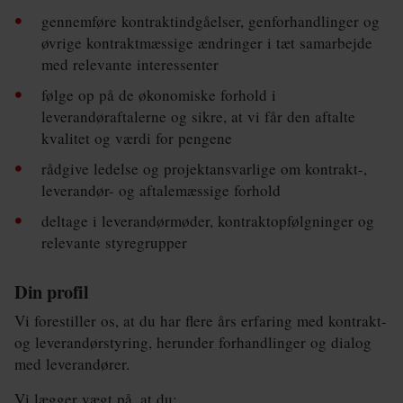
gennemføre kontraktindgåelser, genforhandlinger og
øvrige kontraktmæssige ændringer i tæt samarbejde
med relevante interessenter
følge op på de økonomiske forhold i
leverandøraftalerne og sikre, at vi får den aftalte
kvalitet og værdi for pengene
rådgive ledelse og projektansvarlige om kontrakt-,
leverandør- og aftalemæssige forhold
deltage i leverandørmøder, kontraktopfølgninger og
relevante styregrupper
Din profil
Vi forestiller os, at du har flere års erfaring med kontrakt-
og leverandørstyring, herunder forhandlinger og dialog
med leverandører.
Vi lægger vægt på, at du: