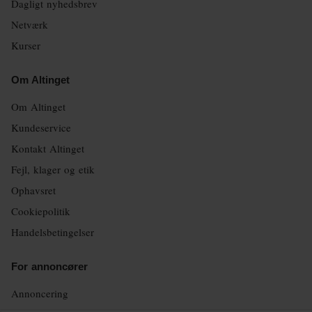
Dagligt nyhedsbrev
Netværk
Kurser
Om Altinget
Om Altinget
Kundeservice
Kontakt Altinget
Fejl, klager og etik
Ophavsret
Cookiepolitik
Handelsbetingelser
For annoncører
Annoncering