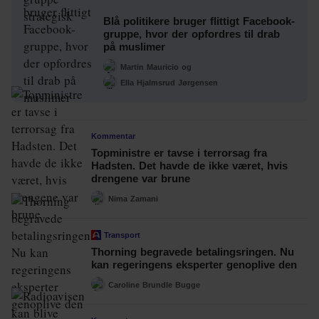
Blå politikere bruger flittigt Facebook-
gruppe, hvor der opfordres til drab
på muslimer
Martin Mauricio
og
Ella Hjalmsrud Jørgensen
Kommentar
Topministre er tavse i terrorsag fra
Hadsten. Det havde de ikke været, hvis
drengene var brune
Nima Zamani
Transport
Thorning begravede betalingsringen. Nu
kan regeringens eksperter genoplive den
Caroline Brundle Bugge