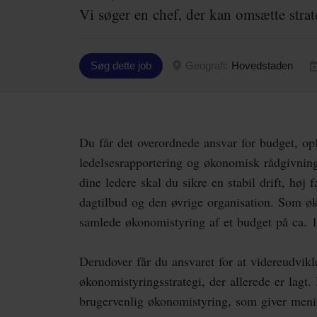
Vi søger en chef, der kan omsætte strat
Søg dette job
Geografi:
Hovedstaden
Du får det overordnede ansvar for budget, op
ledelsesrapportering og økonomisk rådgivnin
dine ledere skal du sikre en stabil drift, høj f
dagtilbud og den øvrige organisation. Som øk
samlede økonomistyring af et budget på ca. 1
Derudover får du ansvaret for at videreudvik
økonomistyringsstrategi, der allerede er la
brugervenlig økonomistyring, som giver menin