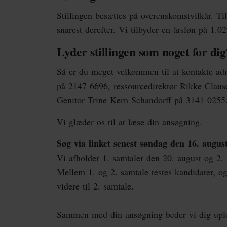
Stillingen besættes på overenskomstvilkår. Ti
snarest derefter. Vi tilbyder en årsløn på 1.0
Lyder stillingen som noget for dig
Så er du meget velkommen til at kontakte adm
på 2147 6696, ressourcedirektør Rikke Claus
Genitor Trine Kern Schandorff på 3141 025
Vi glæder os til at læse din ansøgning.
Søg via linket senest søndag den 16. augus
Vi afholder 1. samtaler den 20. august og 2. 
Mellem 1. og 2. samtale testes kandidater, og
videre til 2. samtale.
Sammen med din ansøgning beder vi dig upl