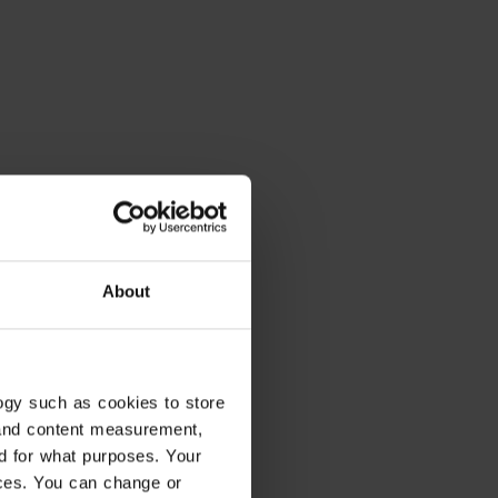
About
ogy such as cookies to store
 and content measurement,
d for what purposes. Your
ices. You can change or