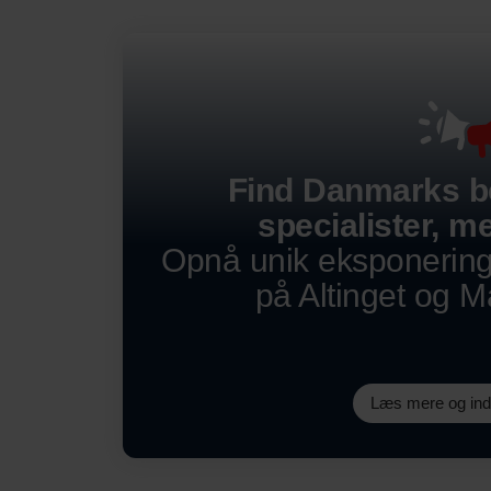
Find Danmarks b
specialister, me
Opnå unik eksponerin
på Altinget og 
Læs mere og in