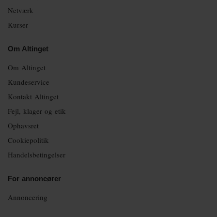
Netværk
Kurser
Om Altinget
Om Altinget
Kundeservice
Kontakt Altinget
Fejl, klager og etik
Ophavsret
Cookiepolitik
Handelsbetingelser
For annoncører
Annoncering