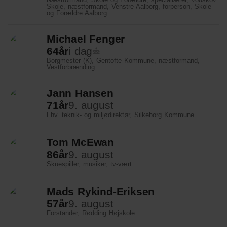
Skole, næstformand, Venstre Aalborg, forperson, Skole
og Forældre Aalborg
Energi og Forsyning
Michael Fenger
Erhverv
64
år
i dag
Etik og Tro
Borgmester (K), Gentofte Kommune, næstformand,
Vestforbrænding
EU
Jann Hansen
Fonde
71
år
9. august
Fhv. teknik- og miljødirektør, Silkeborg Kommune
Forskning
Tom McEwan
Forsvar og Beredskab
86
år
9. august
Skuespiller, musiker, tv-vært
Fødevarer
Hovedstaden
Mads Rykind-Eriksen
57
år
9. august
Idræt
Forstander, Rødding Højskole