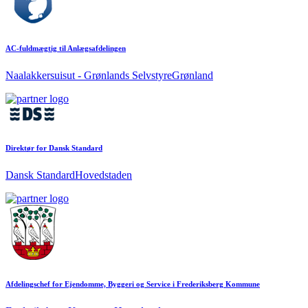
AC-fuldmægtig til Anlægsafdelingen
Naalakkersuisut - Grønlands Selvstyre
Grønland
Direktør for Dansk Standard
Dansk Standard
Hovedstaden
Afdelingschef for Ejendomme, Byggeri og Service i Frederiksberg Kommune