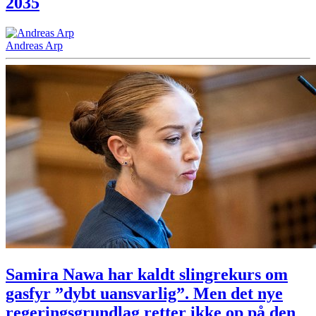
2035
Andreas Arp
Samira Nawa har kaldt slingrekurs om
gasfyr ”dybt uansvarlig”. Men det nye
regeringsgrundlag retter ikke op på den