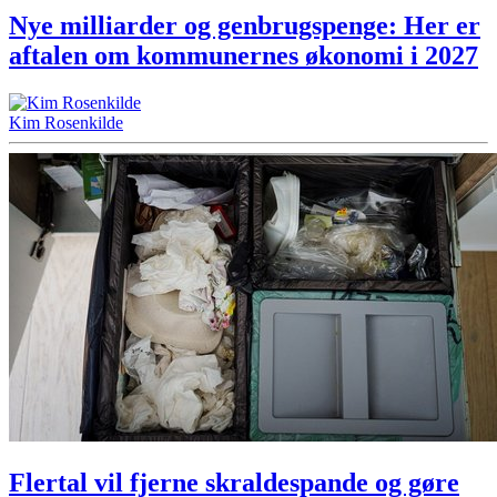
Nye milliarder og genbrugspenge: Her er
aftalen om kommunernes økonomi i 2027
Kim Rosenkilde
Flertal vil fjerne skraldespande og gøre