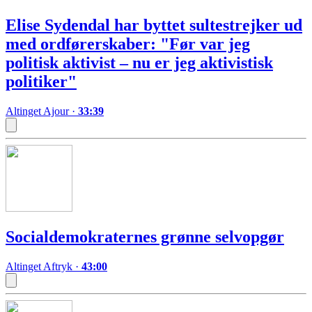
Elise Sydendal har byttet sultestrejker ud
med ordførerskaber: "Før var jeg
politisk aktivist – nu er jeg aktivistisk
politiker"
Altinget Ajour
·
33:39
Socialdemokraternes grønne selvopgør
Altinget Aftryk
·
43:00