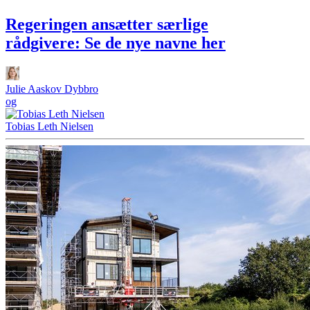
Regeringen ansætter særlige
rådgivere: Se de nye navne her
Julie Aaskov Dybbro
og
Tobias Leth Nielsen