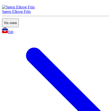
Søren Elkrog Friis
Vis mere
Job