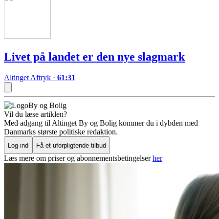
Livet på landet er den nye slagmark
Altinget Aftryk
·
61:31
By og Bolig
Vil du læse artiklen?
Med adgang til Altinget By og Bolig kommer du i dybden med
Danmarks største politiske redaktion.
Log ind
Få et uforpligtende tilbud
Læs mere om priser og abonnementsbetingelser
her