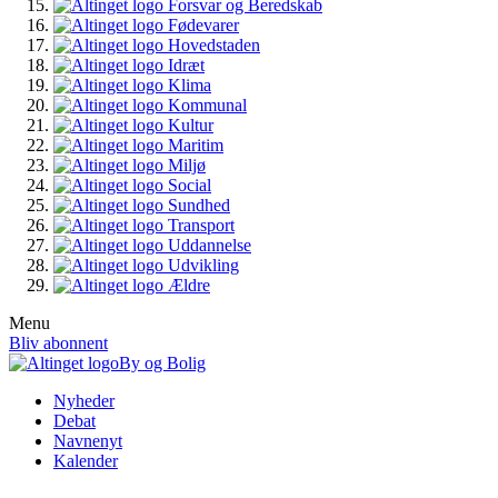
Forsvar og Beredskab
Fødevarer
Hovedstaden
Idræt
Klima
Kommunal
Kultur
Maritim
Miljø
Social
Sundhed
Transport
Uddannelse
Udvikling
Ældre
Menu
Bliv abonnent
By og Bolig
Nyheder
Debat
Navnenyt
Kalender