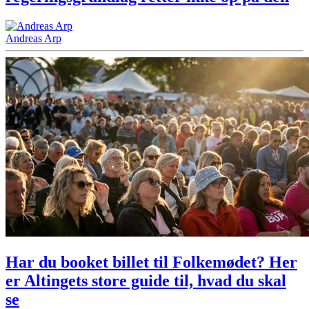
Andreas Arp
Har du booket billet til Folkemødet? Her
er Altingets store guide til, hvad du skal
se