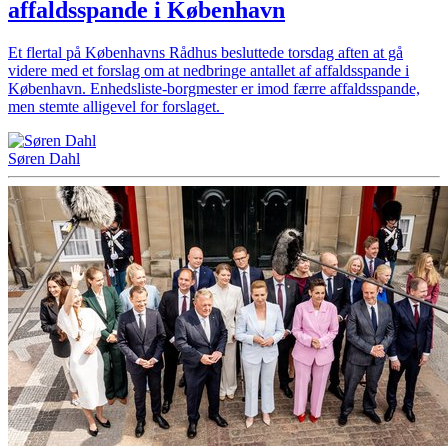
affaldsspande i København
Et flertal på Københavns Rådhus besluttede torsdag aften at gå
videre med et forslag om at nedbringe antallet af affaldsspande i
København. Enhedsliste-borgmester er imod færre affaldsspande,
men stemte alligevel for forslaget.
Søren Dahl