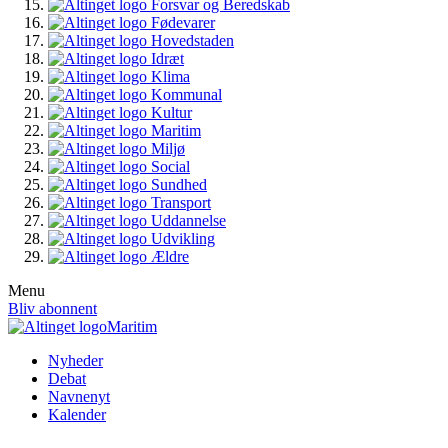
Forsvar og Beredskab
Fødevarer
Hovedstaden
Idræt
Klima
Kommunal
Kultur
Maritim
Miljø
Social
Sundhed
Transport
Uddannelse
Udvikling
Ældre
Menu
Bliv abonnent
Maritim
Nyheder
Debat
Navnenyt
Kalender