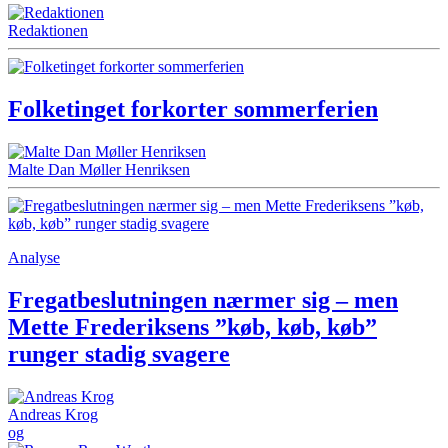
Redaktionen
Folketinget forkorter sommerferien
Malte Dan Møller Henriksen
Analyse
Fregatbeslutningen nærmer sig – men
Mette Frederiksens ”køb, køb, køb”
runger stadig svagere
Andreas Krog
og