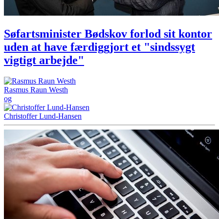
Søfartsminister Bødskov forlod sit kontor
uden at have færdiggjort et "sindssygt
vigtigt arbejde"
Rasmus Raun Westh
og
Christoffer Lund-Hansen