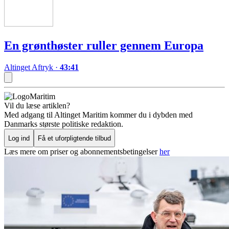
En grønthøster ruller gennem Europa
Altinget Aftryk
·
43:41
Maritim
Vil du læse artiklen?
Med adgang til Altinget Maritim kommer du i dybden med
Danmarks største politiske redaktion.
Log ind
Få et uforpligtende tilbud
Læs mere om priser og abonnementsbetingelser
her