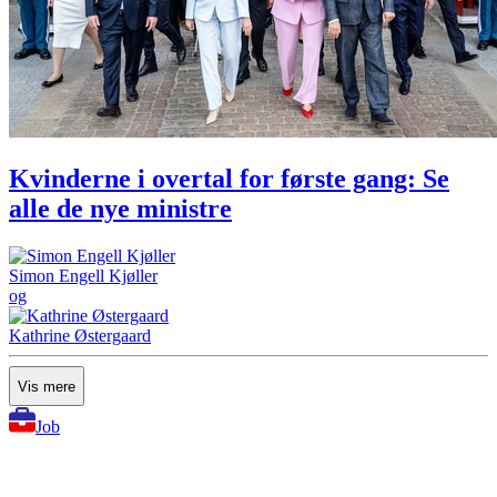
Kvinderne i overtal for første gang: Se
alle de nye ministre
Simon Engell Kjøller
og
Kathrine Østergaard
Vis mere
Job