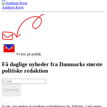
Andreas Krog
Vi tror på politik
Få daglige nyheder fra Danmarks største
politiske redaktion
Tilmeld dig
Ja tak, jeg ønsker at modtage nyhedsbreve fra
Altinget
. I må gerne