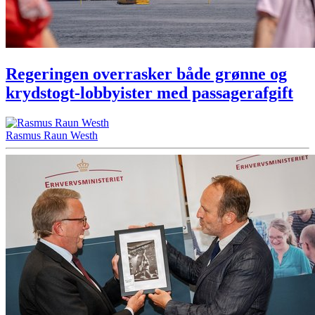
Regeringen overrasker både grønne og
krydstogt-lobbyister med passagerafgift
Rasmus Raun Westh