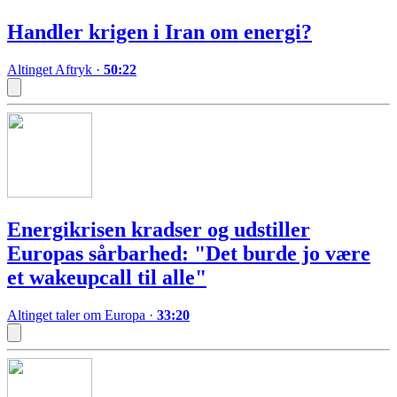
Handler krigen i Iran om energi?
Altinget Aftryk
·
50:22
Energikrisen kradser og udstiller
Europas sårbarhed: "Det burde jo være
et wakeupcall til alle"
Altinget taler om Europa
·
33:20