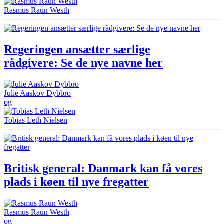
Rasmus Raun Westh
Regeringen ansætter særlige
rådgivere: Se de nye navne her
Julie Aaskov Dybbro
og
Tobias Leth Nielsen
Britisk general: Danmark kan få vores
plads i køen til nye fregatter
Rasmus Raun Westh
og