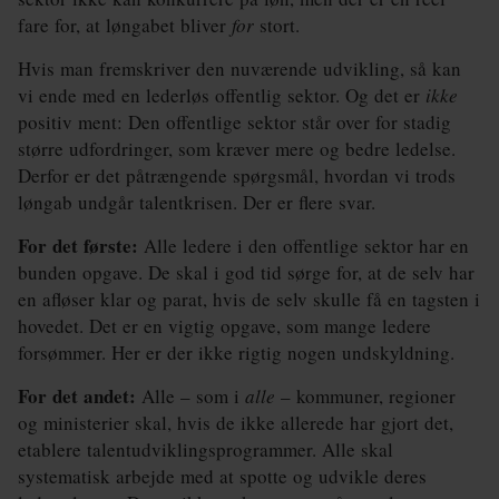
fare for, at løngabet bliver
for
stort.
Hvis man fremskriver den nuværende udvikling, så kan
vi ende med en lederløs offentlig sektor. Og det er
ikke
positiv ment: Den offentlige sektor står over for stadig
større udfordringer, som kræver mere og bedre ledelse.
Derfor er det påtrængende spørgsmål, hvordan vi trods
løngab undgår talentkrisen. Der er flere svar.
For det første:
Alle ledere i den offentlige sektor har en
bunden opgave. De skal i god tid sørge for, at de selv har
en afløser klar og parat, hvis de selv skulle få en tagsten i
hovedet. Det er en vigtig opgave, som mange ledere
forsømmer. Her er der ikke rigtig nogen undskyldning.
For det andet:
Alle – som i
alle
– kommuner, regioner
og ministerier skal, hvis de ikke allerede har gjort det,
etablere talentudviklingsprogrammer. Alle skal
systematisk arbejde med at spotte og udvikle deres