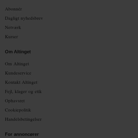
Abonnér
Dagligt nyhedsbrev
Netværk
Kurser
Om Altinget
Om Altinget
Kundeservice
Kontakt Altinget
Fejl, klager og etik
Ophavsret
Cookiepolitik
Handelsbetingelser
For annoncører