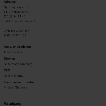
Adresse
Ny Kongensgade 10
1472 København K
Tlf.
33 34 35 40
redaktionen@altinget.dk
CVR nr.: 29624453
ISSN: 2597-0127
Ansv. chefredaktør
Jakob Nielsen
Direktør
Anne Marie Kindberg
CFO
Anders Jørning
Kommerciel direktør
Michael Thomsen
Få adgang