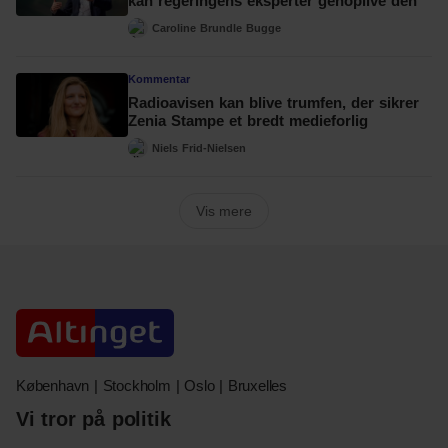
kan regeringens eksperter genoplive den
Caroline Brundle Bugge
Kommentar
Radioavisen kan blive trumfen, der sikrer
Zenia Stampe et bredt medieforlig
Niels Frid-Nielsen
Vis mere
København | Stockholm | Oslo | Bruxelles
Vi tror på politik