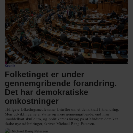
Kronik
Folketinget er under
gennemgribende forandring.
Det har demokratiske
omkostninger
Tidligere folketingsmedlemmer fortæller om et demokrati i forandring.
Men udviklingerne er større og mere gennemgribende, end man
umiddelbart skulle tro, og politikernes forsøg på at håndtere dem kan
skabe nye udfordringer, skriver Michael Bang Petersen.
Michael Bang Petersen